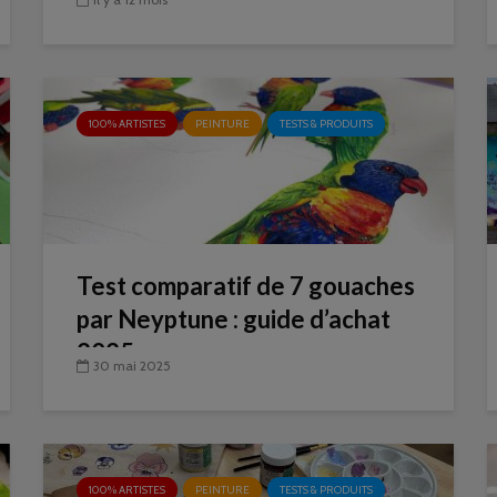
100% ARTISTES
PEINTURE
TESTS & PRODUITS
Test comparatif de 7 gouaches
par Neyptune : guide d’achat
2025
30 mai 2025
100% ARTISTES
PEINTURE
TESTS & PRODUITS