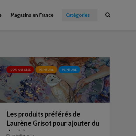
e
Magasins en France
Catégories
100% ARTISTES
PEINTURE
PEINTURE
Les produits préférés de
Laurène Grisot pour ajouter du
doré à ses œuvres
28 juillet 2025