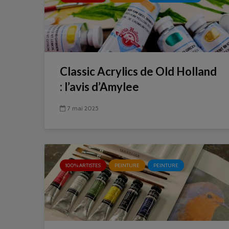
Classic Acrylics de Old Holland
: l’avis d’Amylee
7 mai 2025
100% ARTISTES
PEINTURE
PEINTURE