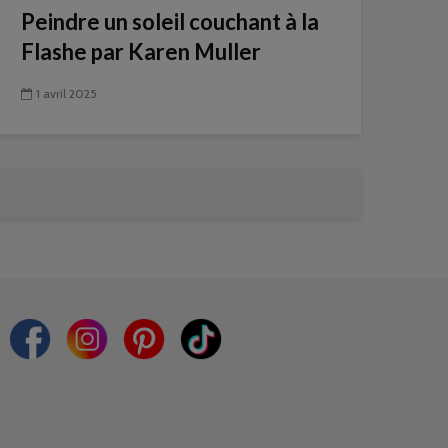
Peindre un soleil couchant à la
Flashe par Karen Muller
1 avril 2025