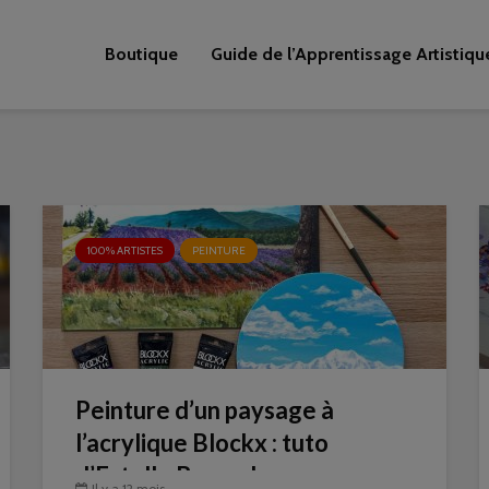
Boutique
Guide de l’Apprentissage Artistiqu
100% ARTISTES
PEINTURE
Peinture d’un paysage à
l’acrylique Blockx : tuto
d’Estelle Beraud
Il y a 12 mois