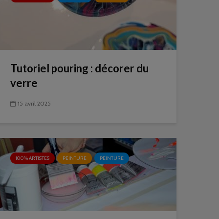
Tutoriel pouring : décorer du
verre
15 avril 2025
100% ARTISTES
PEINTURE
PEINTURE