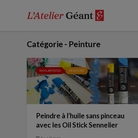
Catégorie - Peinture
100% ARTISTES
PEINTURE
Peindre à l’huile sans pinceau
avec les Oil Stick Sennelier
Il y a 11 mois