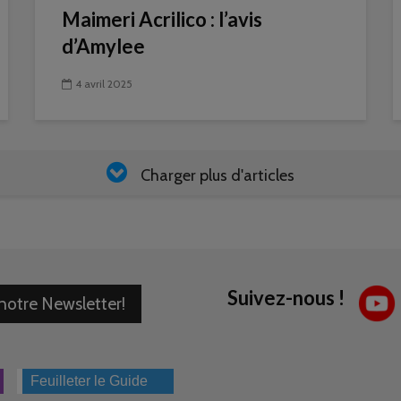
Maimeri Acrilico : l’avis
d’Amylee
4 avril 2025
Charger plus d'articles
Suivez-nous !
 notre Newsletter!
Feuilleter le Guide