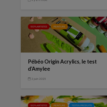
100% ARTISTES
PEINTURE
Pébéo Origin Acrylics, le test
d’Amylee
2 juin 2025
100% ARTISTES
PEINTURE
TESTS & PRODUITS