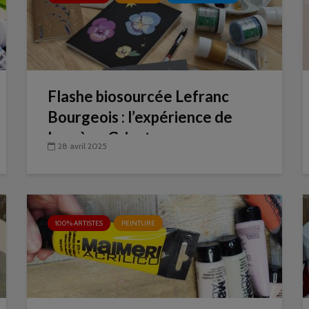
Flashe biosourcée Lefranc
Bourgeois : l’expérience de
Laurène Grisot
28 avril 2025
100% ARTISTES
PEINTURE