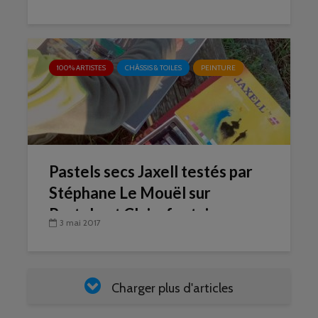
100% ARTISTES
CHÂSSIS & TOILES
PEINTURE
Pastels secs Jaxell testés par
Stéphane Le Mouël sur
Pastelmat Clairefontaine
3 mai 2017
Charger plus d'articles