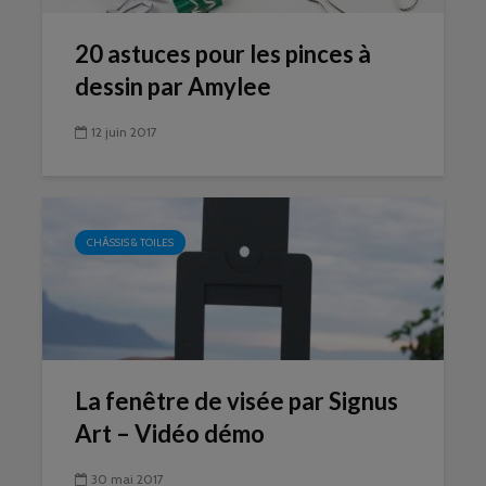
20 astuces pour les pinces à
dessin par Amylee
12 juin 2017
CHÂSSIS & TOILES
La fenêtre de visée par Signus
Art – Vidéo démo
30 mai 2017