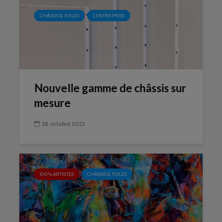
CHÂSSIS & TOILES
L'ENTREPRISE
Nouvelle gamme de châssis sur
mesure
28 octobre 2022
100% ARTISTES
CHÂSSIS & TOILES