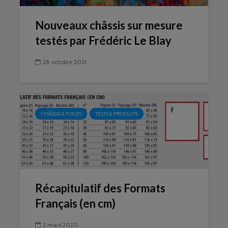
Nouveaux châssis sur mesure
testés par Frédéric Le Blay
28 octobre 2021
CHÂSSIS & TOILES
TESTS & PRODUITS
Récapitulatif des Formats
Français (en cm)
2 mars 2020