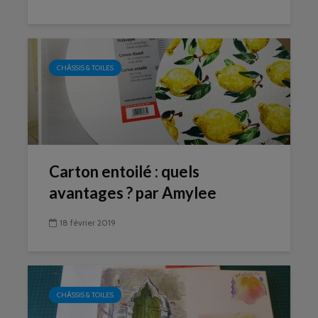
CHÂSSIS & TOILES
Carton entoilé : quels
avantages ? par Amylee
18 février 2019
CHÂSSIS & TOILES