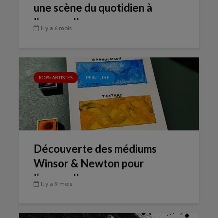
une scène du quotidien à
l’aquarelle
Il y a 6 mois
100% ARTISTES
PEINTURE
Découverte des médiums
Winsor & Newton pour
l’aquarelle
Il y a 9 mois