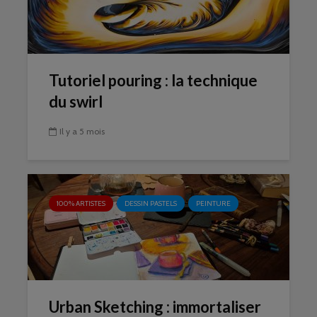
Tutoriel pouring : la technique
du swirl
Il y a 5 mois
100% ARTISTES
DESSIN PASTELS
PEINTURE
Urban Sketching : immortaliser