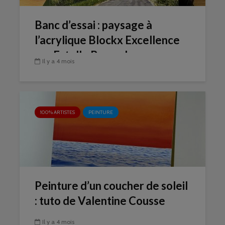
Banc d’essai : paysage à
l’acrylique Blockx Excellence
par Estelle Beraud
Il y a 4 mois
100% ARTISTES
PEINTURE
Peinture d’un coucher de soleil
: tuto de Valentine Cousse
Il y a 4 mois