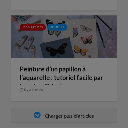
100% ARTISTES
PEINTURE
Peinture d’un papillon à
l’aquarelle : tutoriel facile par
Laurène Grisot
Il y a 11 mois
Charger plus d'articles