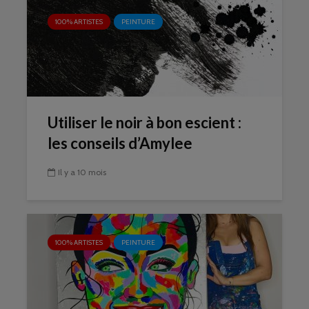
100% ARTISTES
PEINTURE
Utiliser le noir à bon escient :
les conseils d’Amylee
Il y a 10 mois
100% ARTISTES
PEINTURE