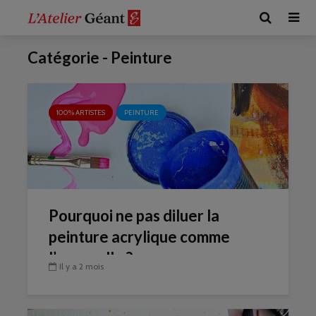
Catégorie - Peinture
100% ARTISTES
PEINTURE
Pourquoi ne pas diluer la
peinture acrylique comme
l’aquarelle ?
Il y a 2 mois