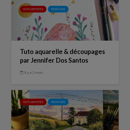
100% ARTISTES
PEINTURE
Tuto aquarelle & découpages
par Jennifer Dos Santos
Il y a 2 mois
100% ARTISTES
PEINTURE