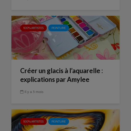
100% ARTISTES
PEINTURE
Créer un glacis à l’aquarelle :
explications par Amylee
Il y a 5 mois
100% ARTISTES
PEINTURE