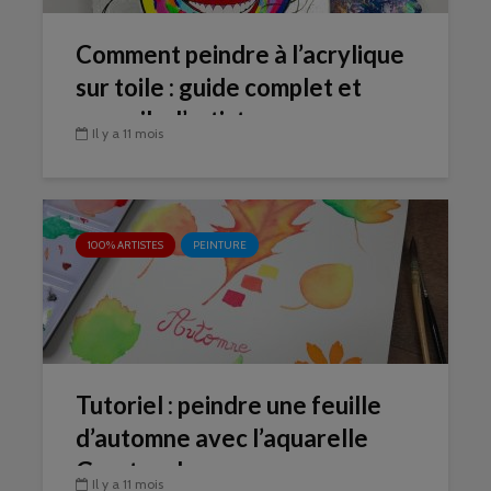
Comment peindre à l’acrylique
sur toile : guide complet et
conseils d’artiste
Il y a 11 mois
100% ARTISTES
PEINTURE
Tutoriel : peindre une feuille
d’automne avec l’aquarelle
Gerstaecker
Il y a 11 mois