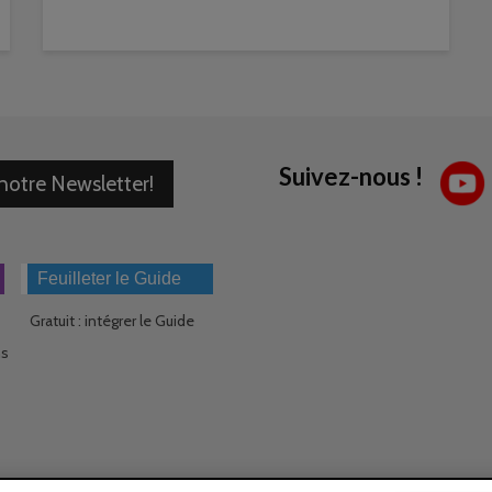
Suivez-nous !
 notre Newsletter!
Feuilleter le Guide
Gratuit : intégrer le Guide
ns