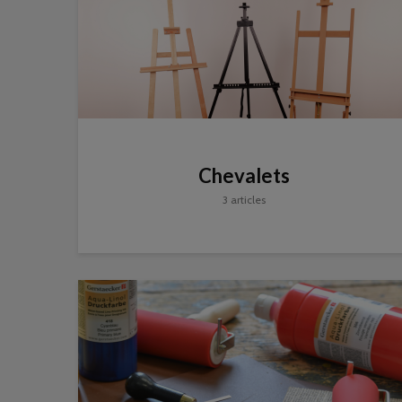
Chevalets
3 articles