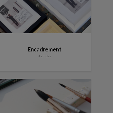
Encadrement
4 articles