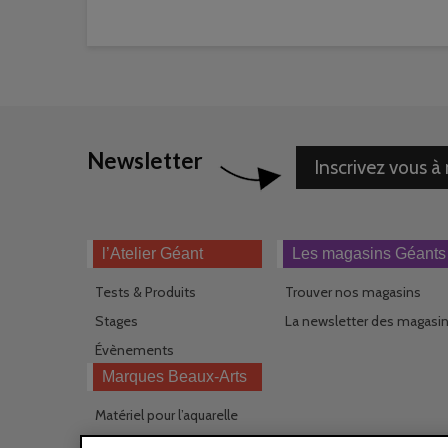
Newsletter
Inscrivez vous à
l’Atelier Géant
Les magasins Géants
Tests & Produits
Trouver nos magasins
Stages
La newsletter des magasi
Évènements
Marques Beaux-Arts
Matériel pour l’aquarelle
Matériel pour l’acrylique