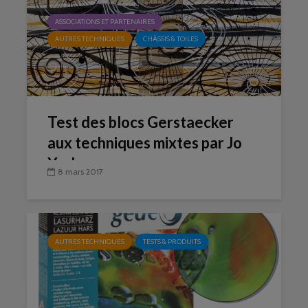
ASSOCIATIONS ET PARTENAIRES
AUTRES TECHNIQUES
CHÂSSIS & TOILES
Test des blocs Gerstaecker
aux techniques mixtes par Jo
York
8 mars 2017
AUTRES TECHNIQUES
TESTS & PRODUITS