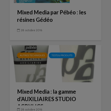
Mixed Media par Pébéo : les
résines Gédéo
28 octobre 2016
AUTRES TECHNIQUES
TESTS & PRODUITS
Mixed Media : la gamme
d’AUXILIAIRES STUDIO
ACRYLICS
28 octobre 2016