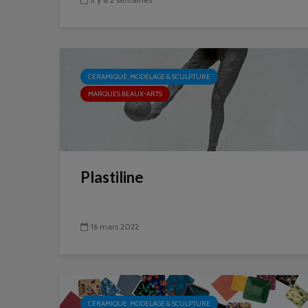
CÉRAMIQUE, MODELAGE & SCULPTURE
MARQUES BEAUX-ARTS
Plastiline
16 mars 2022
CÉRAMIQUE, MODELAGE & SCULPTURE