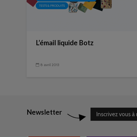
TESTS & PRODUITS
L’émail liquide Botz
8 avril 2013
Newsletter
Inscrivez vous à