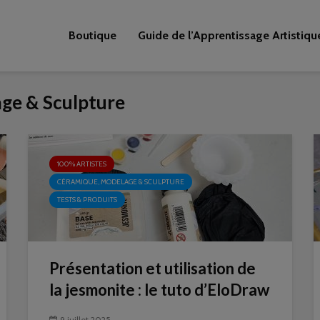
Boutique
Guide de l’Apprentissage Artistiqu
age & Sculpture
100% ARTISTES
CÉRAMIQUE, MODELAGE & SCULPTURE
TESTS & PRODUITS
Présentation et utilisation de
la jesmonite : le tuto d’EloDraw
9 juillet 2025