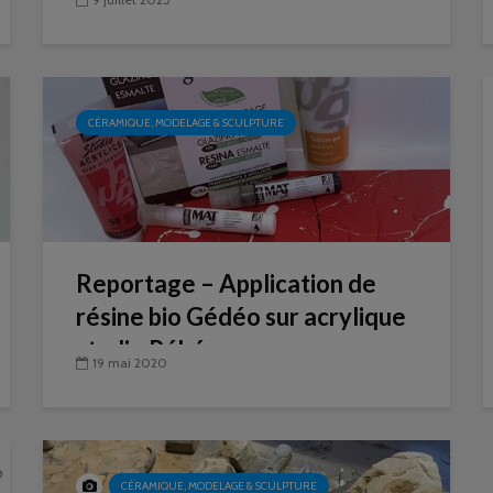
CÉRAMIQUE, MODELAGE & SCULPTURE
Reportage – Application de
résine bio Gédéo sur acrylique
studio Pébéo
19 mai 2020
CÉRAMIQUE, MODELAGE & SCULPTURE