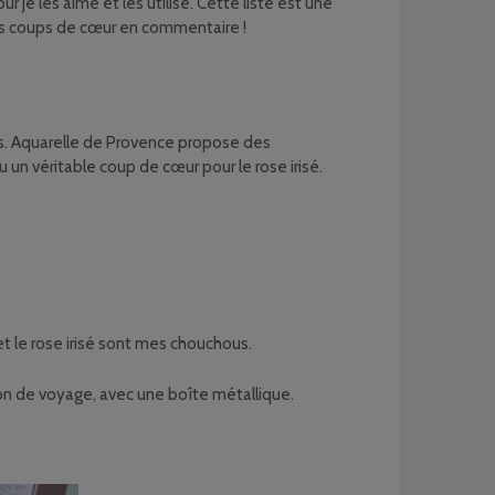
r je les aime et les utilise. Cette liste est une
 vos coups de cœur en commentaire !
ées. Aquarelle de Provence propose des
eu un véritable coup de cœur pour le rose irisé.
t le rose irisé sont mes chouchous.
ion de voyage, avec une boîte métallique.