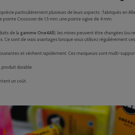
pprécie particulièrement plusieurs de leurs aspects : fabriqués en A
ne pointe Crossover de 1,5 mm, une pointe ogive de 4 mm.
uits de la
gamme One4All
), les mines peuvent être changées (ou r
es. Ce sont de vrais avantages lorsque vous utilisez régulièrement ce
nt couvrantes et sèchent rapidement. Ces marqueurs sont multi-suppor
 produit durable.
tent un coût.