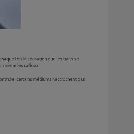
à chaque fois la sensation que les traits se
, même les cailloux.
 contraire, certains médiums n’accrochent pas