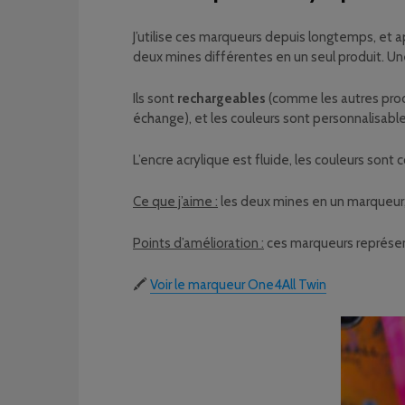
J’utilise ces marqueurs depuis longtemps, et a
deux mines différentes en un seul produit. U
Ils sont
rechargeables
(comme les autres prod
échange), et les couleurs sont personnalisabl
L’encre acrylique est fluide, les couleurs so
Ce que j’aime :
les deux mines en un marqueur,
Points d’amélioration :
ces marqueurs représen
🖍️
Voir le marqueur One4All Twin