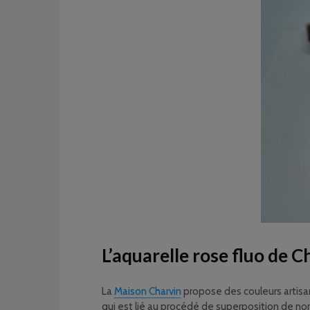
L’aquarelle rose fluo de C
La
Maison Charvin
propose des couleurs artisa
qui est lié au procédé de superposition de nomb