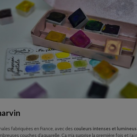
harvin
nales fabriquées en France, avec des
couleurs intenses et lumineu
reuses couches d’aquarelle. Ça m’a surprise la première fois et j’ai r