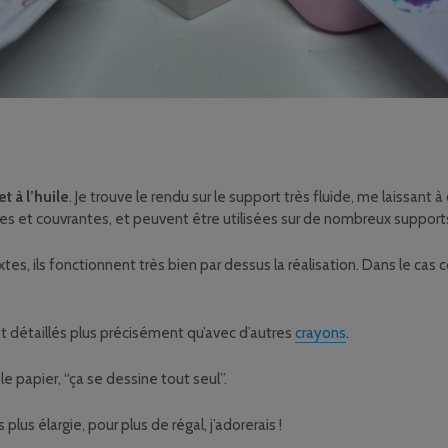
 et à l’huile
. Je trouve le rendu sur le support très fluide, me laissant 
ses et couvrantes, et peuvent être utilisées sur de nombreux supports
xtes, ils fonctionnent très bien par dessus la réalisation. Dans le cas
 et détaillés plus précisément qu’avec d’autres
crayons
.
 le papier, “ça se dessine tout seul”.
us élargie, pour plus de régal, j’adorerais !