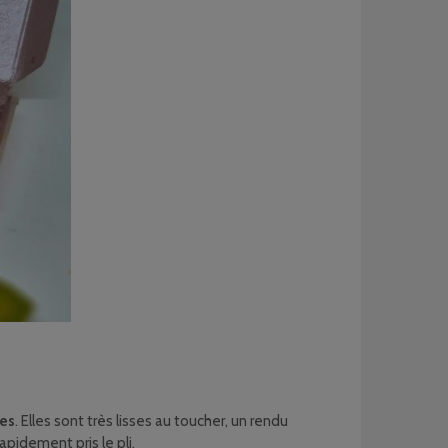
ses
. Elles sont très lisses au toucher, un rendu
apidement pris le pli.