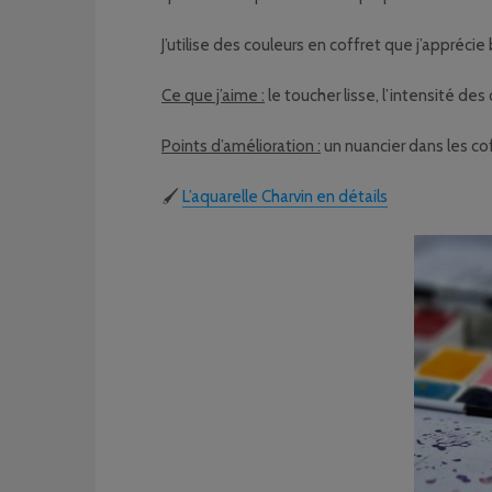
J’utilise des couleurs en coffret que j’appréc
Ce que j’aime :
le toucher lisse, l’intensité des 
Points d’amélioration :
un nuancier dans les cof
🖌️
L’aquarelle Charvin en détails