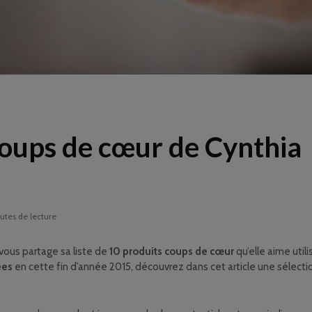
coups de cœur de Cynthia
utes de lecture
vous partage sa liste de
10 produits coups de cœur
qu’elle aime utili
ées
en cette fin d’année 2015, découvrez dans cet article une sélectio