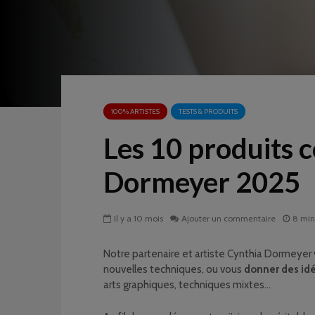
100% ARTISTES
TESTS & PRODUITS
Les 10 produits 
Dormeyer 2025
Il y a 10 mois
Ajouter un commentaire
8 min
Notre partenaire et artiste Cynthia Dormeyer 
nouvelles techniques, ou vous
donner des id
arts graphiques, techniques mixtes…