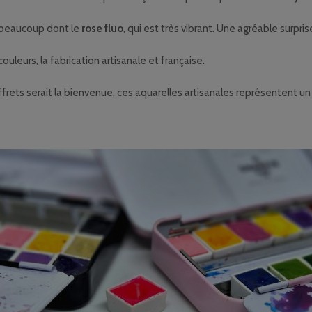
ie beaucoup dont le
rose fluo
, qui est très vibrant. Une agréable surpri
couleurs, la fabrication artisanale et française.
frets serait la bienvenue, ces aquarelles artisanales représentent un