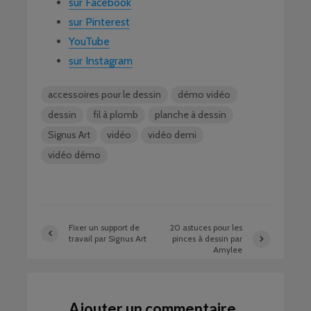
sur Facebook
sur Pinterest
YouTube
sur Instagram
accessoires pour le dessin
démo vidéo
dessin
fil à plomb
planche à dessin
Signus Art
vidéo
vidéo demi
vidéo démo
Fixer un support de
20 astuces pour les
travail par Signus Art
pinces à dessin par
Amylee
Ajouter un commentaire