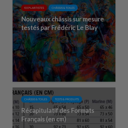
100% ARTISTES
CHÂSSIS & TOILES
Nouveaux châssis sur mesure
testés par Frédéric Le Blay
CHÂSSIS & TOILES
TESTS & PRODUITS
Récapitulatif des Formats
Français (en cm)