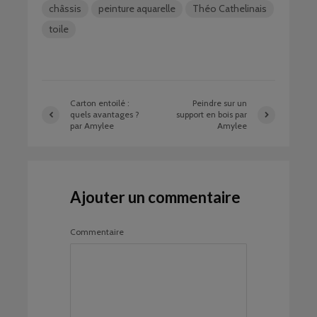
châssis
peinture aquarelle
Théo Cathelinais
toile
Carton entoilé :
Peindre sur un
quels avantages ?
support en bois par
par Amylee
Amylee
Ajouter un commentaire
Commentaire