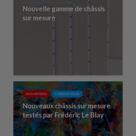
Nouvelle gamme de châssis
sur mesure
100% ARTISTES
CHÂSSIS & TOILES
Nouveaux châssis sur mesure
testés par Frédéric Le Blay