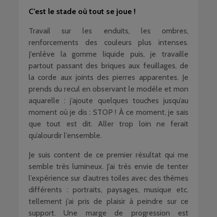
C’est le stade où tout se joue !
Travail sur les enduits, les ombres,
renforcements des couleurs plus intenses.
J’enlève la gomme liquide puis, je travaille
partout passant des briques aux feuillages, de
la corde aux joints des pierres apparentes. Je
prends du recul en observant le modèle et mon
aquarelle : j’ajoute quelques touches jusqu’au
moment où je dis : STOP ! À ce moment, je sais
que tout est dit. Aller trop loin ne ferait
qu’alourdir l’ensemble.
Je suis content de ce premier résultat qui me
semble très lumineux. J’ai très envie de tenter
l’expérience sur d’autres toiles avec des thèmes
différents : portraits, paysages, musique etc.
tellement j’ai pris de plaisir à peindre sur ce
support. Une marge de progression est