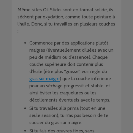
Même si les Oil Sticks sont en format solide, ils
sèchent par oxydation, comme toute peinture à
l’huile. Donc, si tu travailles en plusieurs couches
:
Commence par des applications plutôt
maigres (éventuellement diluées avec un
peu de médium ou d’essence). Chaque
couche supérieure doit contenir plus
d’huile (être plus “grasse”, voir règle du
gras sur maigre
) que la couche inférieure
pour un séchage progressif et stable, et
ainsi éviter les craquelures ou les
décollements éventuels avec le temps.
Si tu travailles alla prima (tout en une
seule session), tu n’as pas besoin de te
soucier du gras sur maigre.
Si tu fais des œuvres fines, sans