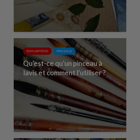
100% ARTISTES
PINCEAUX
Qu’est-ce qu’un pinceau à
lavis et comment l’utiliser ?