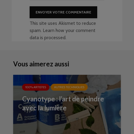
This site uses Akismet to reduce
spam.
Learn how your comment
data is processed
.
Vous aimerez aussi
100% ARTISTES
AUTRES TECHNIQUES
Cyanotype : l’art de peindre
avec la lumière