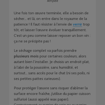
Amylee
Une fois ton œuvre terminée, elle a besoin de
sécher… et là, on entre dans le royaume de la
patience ! Il faut résister à l’envie de
vernir
trop
tôt, et laisser l’œuvre évoluer tranquillement.
C’est un peu comme laisser reposer un bon vin :
ça ne se précipite pas !
Le séchage complet va parfois prendre
plusieurs mois
pour certaines couleurs, alors
autant bien l’installer. Je choisis un endroit plat,
à l’abri de la poussière, sans humidité, et
surtout… sans accès pour le chat (ni ses poils, ni
ses petites pattes curieuses).
Pour protéger l’œuvre sans risquer d’abîmer la
surface encore fraîche, j’utilise du papier cuisson
sulfurisé (aussi appelé wax paper).
Contrairement au papier de soie ou au papier