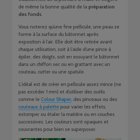
de même la bonne qualité de la
préparation
des fonds
.
Vous noterez qu’une fine pellicule, une peau se
forme à la surface du bâtonnet après
exposition à l’air. Elle doit être retirée avant
chaque utilisation, soit à l’aide d’une pince à
épiler, des doigts, soit en essuyant le bâtonnet
dans un chiffon sec ou en grattant avec un
couteau, cutter ou une spatule.
L’idéal est de créer en pellicule assez mince (ne
pas excéder 1 mm) et d’utiliser des outils
comme le
Colour Shaper
, des pinceaux ou des
couteaux à palette
pour varier les effets,
estomper ou étaler la matière ou en couches
successives. Les couleurs sont opaques et
couvrantes pour bien se superposer.