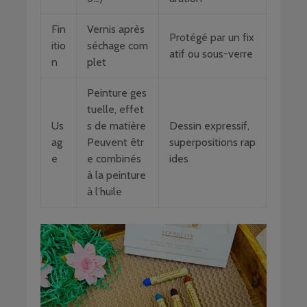
Fin
Vernis après
Protégé par un fix
itio
séchage com
atif ou sous-verre
n
plet
Peinture ges
tuelle, effet
Us
s de matière
Dessin expressif,
ag
Peuvent êtr
superpositions rap
e
e combinés
ides
à la peinture
à l’huile