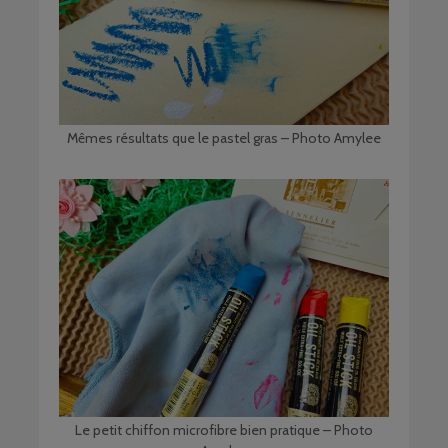
Mêmes résultats que le pastel gras – Photo Amylee
Le petit chiffon microfibre bien pratique – Photo