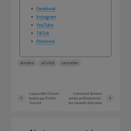
Facebook
Instagram
YouTube
TikTok
Pinterest
Amylee
oil stick
sennelier
L’aquarelle Charvin
Comment devenir
testée par Émilie
artiste professionnel :
Trocmé
les conseils d’Amylee