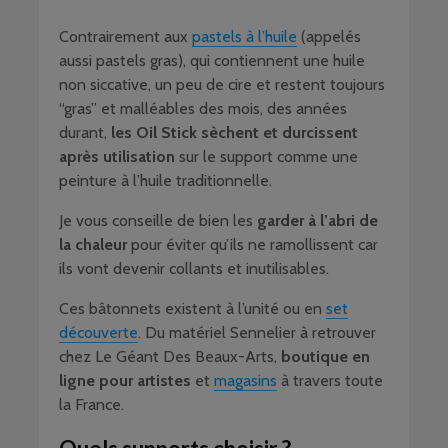
Contrairement aux
pastels à l’huile
(appelés
aussi pastels gras), qui contiennent une huile
non siccative, un peu de cire et restent toujours
“gras” et malléables des mois, des années
durant,
les Oil Stick sèchent et durcissent
après utilisation
sur le support comme une
peinture à l’huile traditionnelle.
Je vous conseille de bien les
garder à l’abri de
la chaleur
pour éviter qu’ils ne ramollissent car
ils vont devenir collants et inutilisables.
Ces bâtonnets existent à l’unité ou en
set
découverte
. Du matériel Sennelier à retrouver
chez Le Géant Des Beaux-Arts,
boutique en
ligne pour artistes
et
magasins
à travers toute
la France.