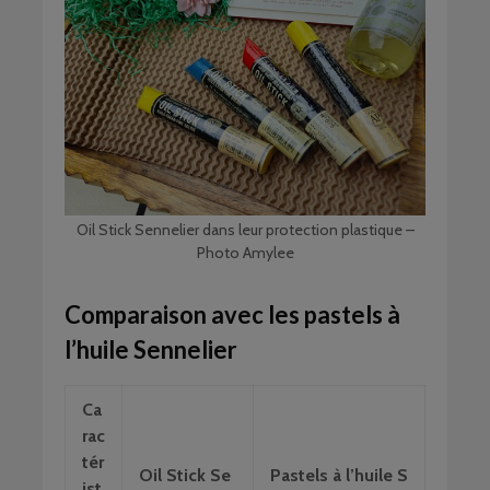
Oil Stick Sennelier dans leur protection plastique –
Photo Amylee
Comparaison avec les pastels à
l’huile Sennelier
Ca
rac
tér
Oil Stick Se
Pastels à l’huile S
ist