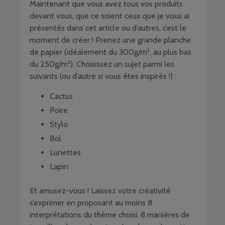
Maintenant que vous avez tous vos produits
devant vous, que ce soient ceux que je vous ai
présentés dans cet article ou d’autres, c’est le
moment de créer ! Prenez une grande planche
de papier (idéalement du 300g/m², au plus bas
du 250g/m²). Choisissez un sujet parmi les
suivants (ou d’autre si vous êtes inspirés !) :
Cactus
Poire
Stylo
Bol
Lunettes
Lapin
Et amusez-vous ! Laissez votre créativité
s’exprimer en proposant au moins 8
interprétations du thème choisi. 8 manières de