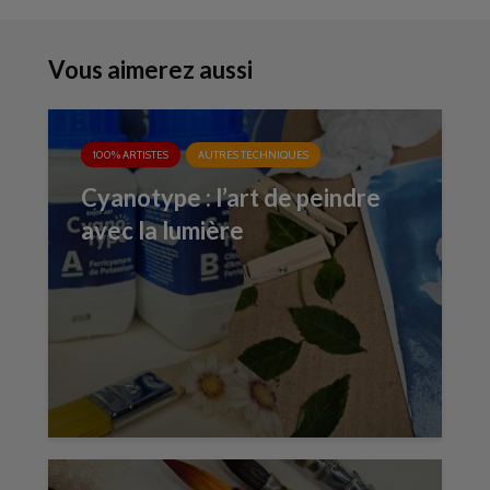
Vous aimerez aussi
100% ARTISTES
AUTRES TECHNIQUES
Cyanotype : l’art de peindre
avec la lumière