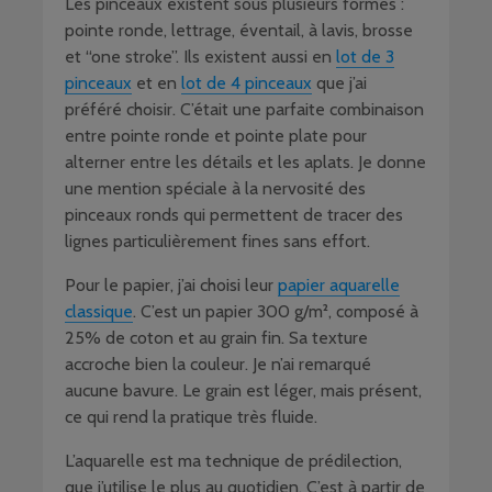
Les pinceaux existent sous plusieurs formes :
pointe ronde, lettrage, éventail, à lavis, brosse
et “one stroke”. Ils existent aussi en
lot de 3
pinceaux
et en
lot de 4 pinceaux
que j’ai
préféré choisir. C’était une parfaite combinaison
entre pointe ronde et pointe plate pour
alterner entre les détails et les aplats. Je donne
une mention spéciale à la nervosité des
pinceaux ronds qui permettent de tracer des
lignes particulièrement fines sans effort.
Pour le papier, j’ai choisi leur
papier aquarelle
classique
. C’est un papier 300 g/m², composé à
25% de coton et au grain fin. Sa texture
accroche bien la couleur. Je n’ai remarqué
aucune bavure. Le grain est léger, mais présent,
ce qui rend la pratique très fluide.
L’aquarelle est ma technique de prédilection,
que j’utilise le plus au quotidien. C’est à partir de