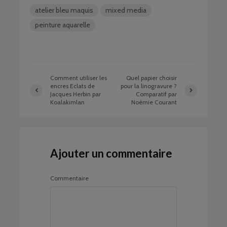
atelier bleu maquis
mixed media
peinture aquarelle
Comment utiliser les
Quel papier choisir
encres Eclats de
pour la linogravure ?
Jacques Herbin par
Comparatif par
Koalakimlan
Noémie Courant
Ajouter un commentaire
Commentaire