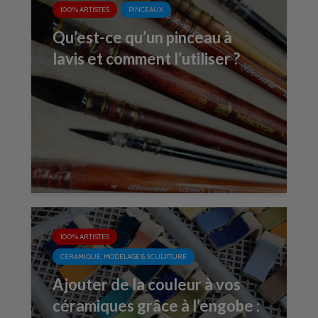
100% ARTISTES
PINCEAUX
Qu’est-ce qu’un pinceau à
lavis et comment l’utiliser ?
100% ARTISTES
CÉRAMIQUE, MODELAGE & SCULPTURE
Ajouter de la couleur à vos
céramiques grâce à l’engobe :