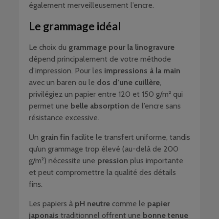
également merveilleusement l’encre.
Le grammage idéal
Le choix du
grammage pour la linogravure
dépend principalement de votre méthode
d’impression. Pour les
impressions à la main
avec un baren ou le
dos d’une cuillère
,
privilégiez un papier entre 120 et 150 g/m² qui
permet une
belle absorption
de l’encre sans
résistance excessive.
Un
grain fin
facilite le transfert uniforme, tandis
qu’un grammage trop élevé (au-delà de 200
g/m²) nécessite une
pression
plus importante
et peut compromettre la qualité des détails
fins.
Les papiers à
pH neutre
comme le
papier
japonais
traditionnel offrent une
bonne tenue