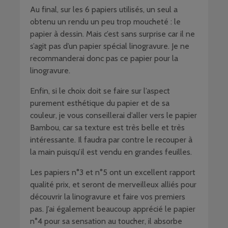
Au final, sur les 6 papiers utilisés, un seul a
obtenu un rendu un peu trop moucheté : le
papier à dessin. Mais c’est sans surprise car il ne
s’agit pas d’un papier spécial linogravure. Je ne
recommanderai donc pas ce papier pour la
linogravure.
Enfin, si le choix doit se faire sur l’aspect
purement esthétique du papier et de sa
couleur, je vous conseillerai d’aller vers le papier
Bambou, car sa texture est très belle et très
intéressante. Il faudra par contre le recouper à
la main puisqu’il est vendu en grandes feuilles.
Les papiers n°3 et n°5 ont un excellent rapport
qualité prix, et seront de merveilleux alliés pour
découvrir la linogravure et faire vos premiers
pas. J’ai également beaucoup apprécié le papier
n°4 pour sa sensation au toucher, il absorbe