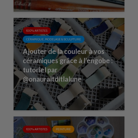
100% ARTISTES
CÉRAMIQUE, MODELAGE & SCULPTURE
Ajouter de la couleur à vos
céramiques grâce à l’engobe :
tutoriel par
@onauraitditlalune
100% ARTISTES
PEINTURE