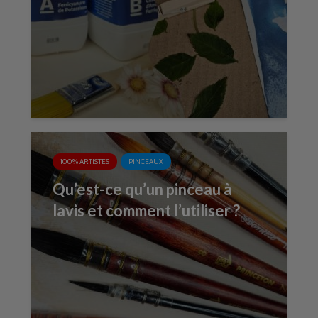
100% ARTISTES
PINCEAUX
Qu’est-ce qu’un pinceau à
lavis et comment l’utiliser ?