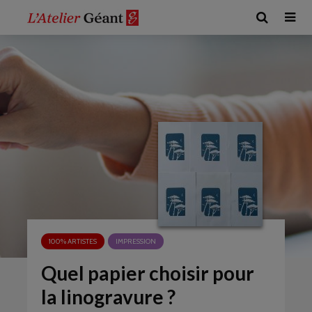
100% ARTISTES
IMPRESSION
Quel papier choisir pour
la linogravure ?