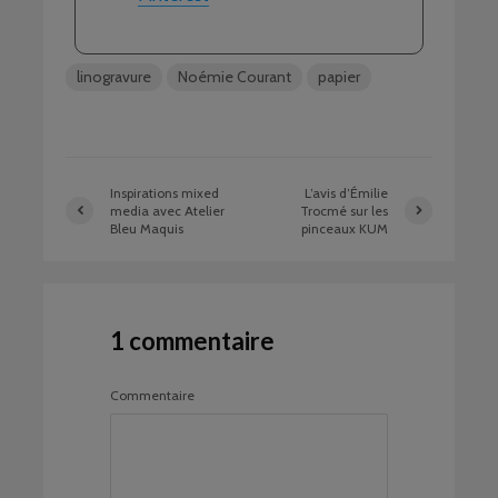
linogravure
Noémie Courant
papier
Inspirations mixed
L’avis d’Émilie
media avec Atelier
Trocmé sur les
Bleu Maquis
pinceaux KUM
1 commentaire
Commentaire