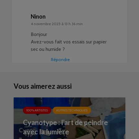
Ninon
4 novembre 2025 à 13 h 36 min
Bonjour
Avez-vous fait vos essais sur papier
sec ou humide ?
Répondre
Vous aimerez aussi
100% ARTISTES
AUTRES TECHNIQUES
Cyanotype : l’art de peindre
avec la lumière