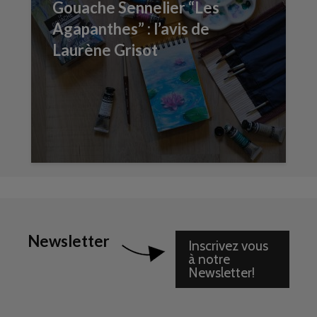
Gouache Sennelier “Les
Agapanthes” : l’avis de
Laurène Grisot
Newsletter
Inscrivez vous
à notre
Newsletter!