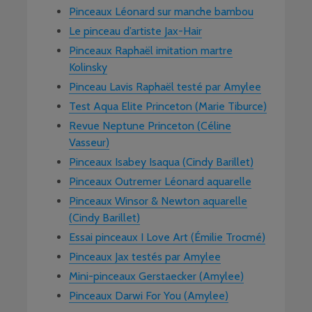
Pinceaux Léonard sur manche bambou
Le pinceau d’artiste Jax-Hair
Pinceaux Raphaël imitation martre
Kolinsky
Pinceau Lavis Raphaël testé par Amylee
Test Aqua Elite Princeton (Marie Tiburce)
Revue Neptune Princeton (Céline
Vasseur)
Pinceaux Isabey Isaqua (Cindy Barillet)
Pinceaux Outremer Léonard aquarelle
Pinceaux Winsor & Newton aquarelle
(Cindy Barillet)
Essai pinceaux I Love Art (Émilie Trocmé)
Pinceaux Jax testés par Amylee
Mini-pinceaux Gerstaecker (Amylee)
Pinceaux Darwi For You (Amylee)