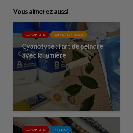
Vous aimerez aussi
100% ARTISTES
AUTRES TECHNIQUES
Cyanotype : l’art de peindre
avec la lumière
100% ARTISTES
PINCEAUX