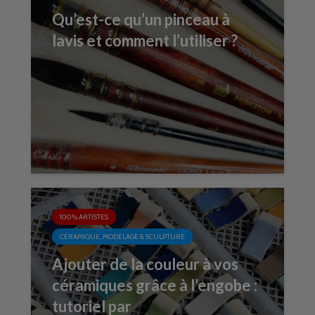
Qu’est-ce qu’un pinceau à
lavis et comment l’utiliser ?
100% ARTISTES
CÉRAMIQUE, MODELAGE & SCULPTURE
Ajouter de la couleur à vos
céramiques grâce à l’engobe :
tutoriel par