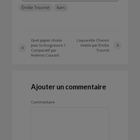
Émilie Trocmé
kum
Quel papier choisir
L’aquarelle Charvin
pour la linogravure ?
testée par Émilie
Comparatif par
Trocmé
Noémie Courant
Ajouter un commentaire
Commentaire