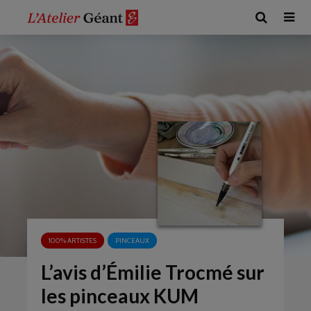
100% ARTISTES
PINCEAUX
L’avis d’Émilie Trocmé sur
les pinceaux KUM