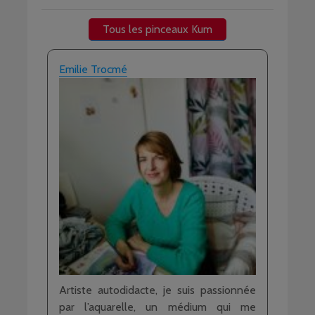
Tous les pinceaux Kum
Emilie Trocmé
Artiste autodidacte, je suis passionnée
par l’aquarelle, un médium qui me