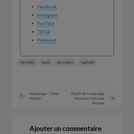
Facebook
Instagram
YouTube
TikTok
Pinterest
Amylee
lavis
pinceaux
raphaël
Reportage : Cindy
Fluide de masquage
Barillet
Sennelier testé par
Amylee
Ajouter un commentaire