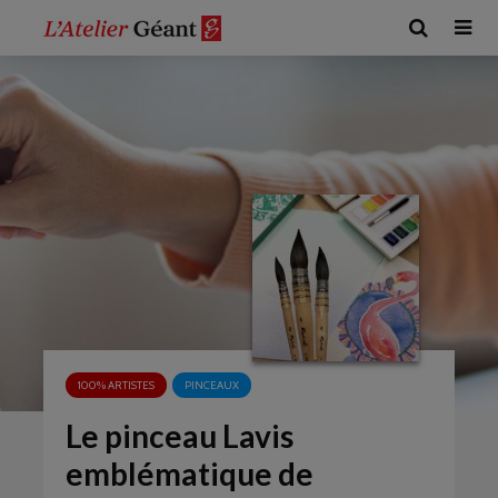
100% ARTISTES
PINCEAUX
Le pinceau Lavis
emblématique de