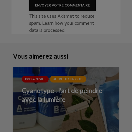
This site uses Akismet to reduce
spam.
Learn how your comment
data is processed
.
Vous aimerez aussi
100% ARTISTES
AUTRES TECHNIQUES
Cyanotype : l’art de peindre
avec la lumière