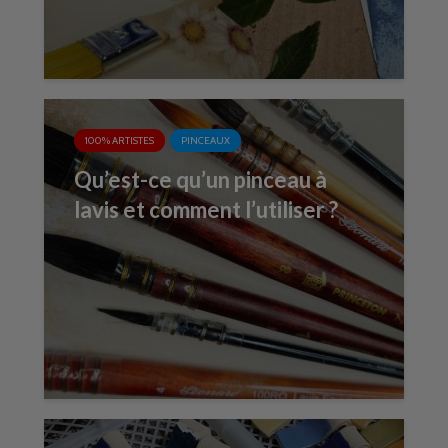
100% ARTISTES
PINCEAUX
Qu’est-ce qu’un pinceau à
lavis et comment l’utiliser ?