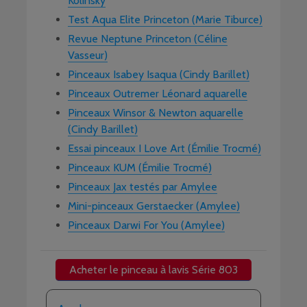
Kolinsky
Test Aqua Elite Princeton (Marie Tiburce)
Revue Neptune Princeton (Céline
Vasseur)
Pinceaux Isabey Isaqua (Cindy Barillet)
Pinceaux Outremer Léonard aquarelle
Pinceaux Winsor & Newton aquarelle
(Cindy Barillet)
Essai pinceaux I Love Art (Émilie Trocmé)
Pinceaux KUM (Émilie Trocmé)
Pinceaux Jax testés par Amylee
Mini-pinceaux Gerstaecker (Amylee)
Pinceaux Darwi For You (Amylee)
Acheter le pinceau à lavis Série 803