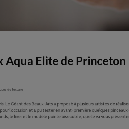
x Aqua Elite de Princeton
utes de lecture
ris, Le Géant des Beaux-Arts a proposé à plusieurs artistes de réalis
 pour l’occasion et a pu
tester en avant-première quelques pinceau
nds, le liner et le modèle pointe biseautée, qu’elle va vous présenter