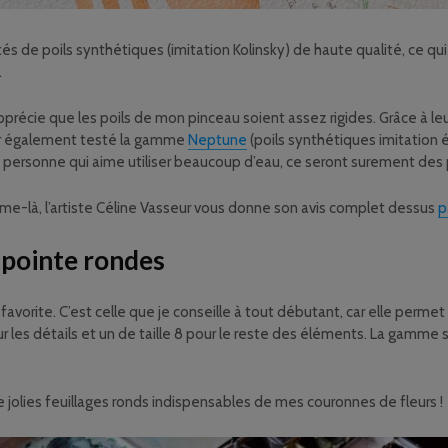
és de poils synthétiques (imitation Kolinsky) de haute qualité, ce qu
.
précie que les poils de mon pinceau soient assez rigides. Grâce à leu
voir également testé la gamme
Neptune
(poils synthétiques imitation é
 personne qui aime utiliser beaucoup d’eau, ce seront surement des
mme-là, l’artiste Céline Vasseur vous donne son avis complet dessus
p
 pointe rondes
orite. C’est celle que je conseille à tout débutant, car elle permet 
our les détails et un de taille 8 pour le reste des éléments. La gamme s’é
 jolies feuillages ronds indispensables de mes couronnes de fleurs !