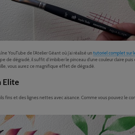
haîne YouTube de l’Atelier Géant où j’ai réalisé un
tutoriel complet sur 
pe de dégradé, il suffit d’imbiber le pinceau d’une couleur claire pui
uille, vous aurez ce magnifique effet de dégradé.
 Elite
ils fins et des lignes nettes avec aisance. Comme vous pouvez le const