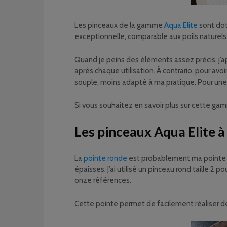
Les pinceaux de la gamme
Aqua Elite
sont dot
exceptionnelle, comparable aux poils naturels
Quand je peins des éléments assez précis, j’ap
après chaque utilisation. À contrario, pour a
souple, moins adapté à ma pratique. Pour une
Si vous souhaitez en savoir plus sur cette ga
Les pinceaux Aqua Elite à
La
pointe ronde
est probablement ma pointe fav
épaisses.
J’ai utilisé un pinceau rond taille 2 p
onze références.
Cette pointe permet de facilement réaliser de