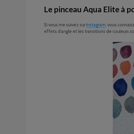
Le pinceau Aqua Elite à p
Si vous me suivez sur
Instagram
, vous connais
effets d’angle et les transitions de couleurs s