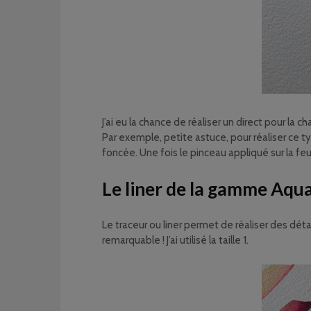
J’ai eu la chance de réaliser un direct pour la c
Par exemple, petite astuce, pour réaliser ce ty
foncée. Une fois le pinceau appliqué sur la fe
Le liner de la gamme Aqua
Le traceur ou liner permet de réaliser des déta
remarquable ! J’ai utilisé la taille 1.