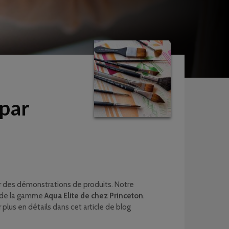
 par
er des démonstrations de produits. Notre
x de la gamme
Aqua Elite de chez Princeton
.
 plus en détails dans cet article de blog