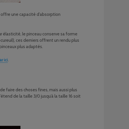
i offre une capacité d’absorption
r élasticité, le pinceau conserve sa forme
cureuil), ces derniers offrent un rendu plus
 pinceaux plus adaptés.
ar ici
.
de faire des choses fines, mais aussi plus
tend de la taille 3/0 jusqu’à la taille 16 soit