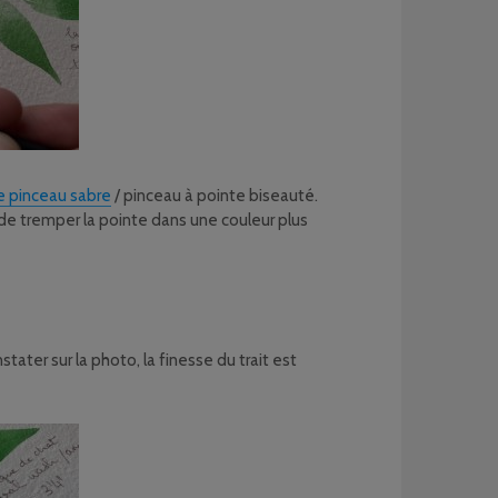
le pinceau sabre
/ pinceau à pointe biseauté.
s de tremper la pointe dans une couleur plus
ater sur la photo, la finesse du trait est