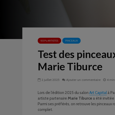
100% ARTISTES
PINCEAUX
Test des pinceau
Marie Tiburce
2 juillet 2025
Ajouter un commentaire
4 min
Lors de l’édition 2025 du salon
Art Capital
à Pa
artiste partenaire
Marie Tiburce
a été invitée
Parmi ses préférés, on retrouve les pinceaux ro
complet.