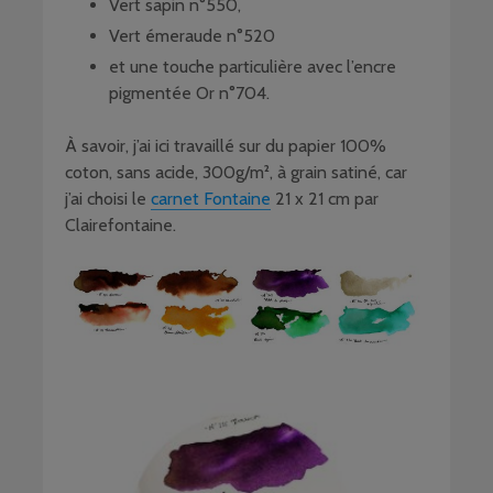
Vert sapin n°550,
Vert émeraude n°520
et une touche particulière avec l’encre
pigmentée Or n°704.
À savoir, j’ai ici travaillé sur du papier 100%
coton, sans acide, 300g/m², à grain satiné, car
j’ai choisi le
carnet Fontaine
21 x 21 cm par
Clairefontaine.