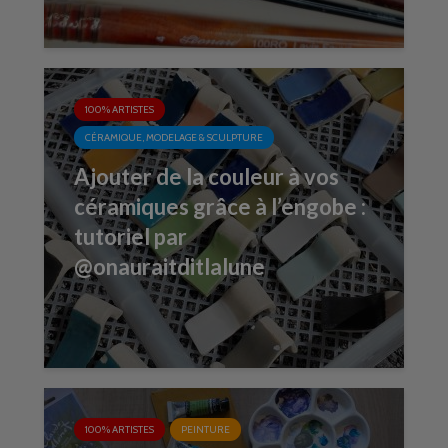
100% ARTISTES
CÉRAMIQUE, MODELAGE & SCULPTURE
Ajouter de la couleur à vos
céramiques grâce à l’engobe :
tutoriel par
@onauraitditlalune
100% ARTISTES
PEINTURE