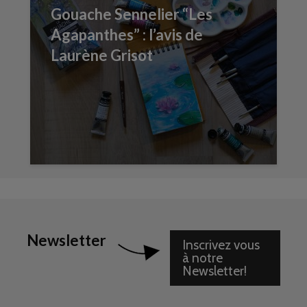
Gouache Sennelier “Les
Agapanthes” : l’avis de
Laurène Grisot
Newsletter
Inscrivez vous
à notre
Newsletter!