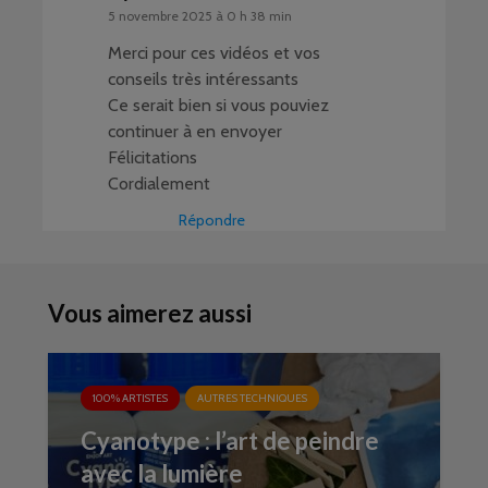
5 novembre 2025 à 0 h 38 min
Merci pour ces vidéos et vos
conseils très intéressants
Ce serait bien si vous pouviez
continuer à en envoyer
Félicitations
Cordialement
Répondre
Vous aimerez aussi
100% ARTISTES
AUTRES TECHNIQUES
Cyanotype : l’art de peindre
avec la lumière