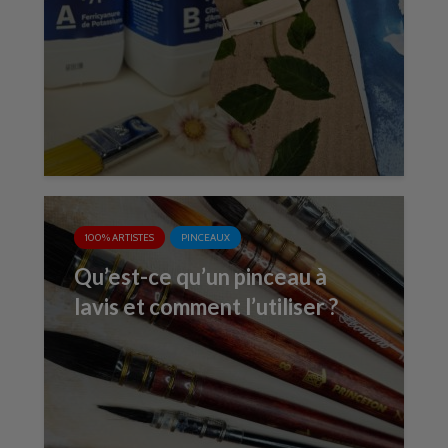
100% ARTISTES
PINCEAUX
Qu’est-ce qu’un pinceau à
lavis et comment l’utiliser ?