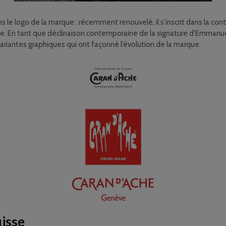
ns le logo de la marque : récemment renouvelé, il s’inscrit dans la co
. En tant que déclinaison contemporaine de la signature d’Emmanuel 
ariantes graphiques qui ont façonné l’évolution de la marque.
uisse