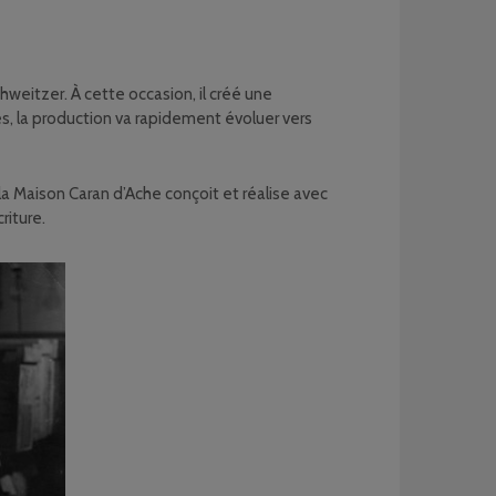
hweitzer. À cette occasion, il créé une
tes, la production va rapidement évoluer vers
 la Maison Caran d’Ache conçoit et réalise avec
riture.