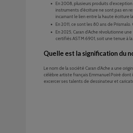
En 2008, plusieurs produits d’exception
instruments d’écriture ne sont pas en r
incarnant le lien entre la haute écriture la 
En 2011, ce sont les 80 ans de Prismalo.
En 2025, Caran d’Ache révolutionne une 
certifiés ASTM 6901, soit une tenue à l
Quelle est la signification du 
Le nom de la société Caran d’Ache a une origin
célèbre artiste français Emmanuel Poiré dont il
excercer ses talents de dessinateur et caricatu