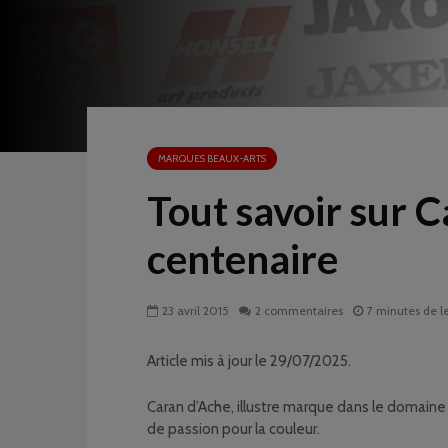
MARQUES BEAUX-ARTS
Tout savoir sur 
centenaire
23 avril 2015
2 commentaires
7 minutes de l
Article mis à jour le 29/07/2025.
Caran d’Ache, illustre marque dans le domain
de passion pour la couleur.