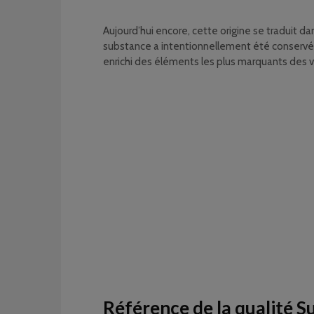
Aujourd’hui encore, cette origine se traduit da
substance a intentionnellement été conservée
enrichi des éléments les plus marquants des v
Référence de la qualité S