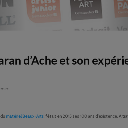
Caran d’Ache et son expéri
ecture
e du
matériel Beaux-Arts
, fêtait en 2015 ses 100 ans d’existence. À trav