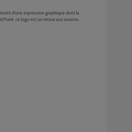
ntinuité d’une expression graphique dont la
Poiré, ce logo est un retour aux sources,