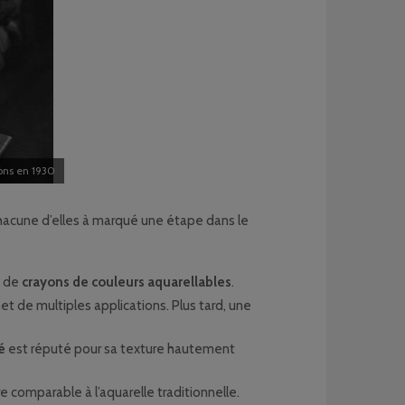
ons en 1930
 Chacune d’elles à marqué une étape dans le
e de
crayons de couleurs aquarellables
.
met de multiples applications. Plus tard, une
é
est réputé pour sa texture hautement
e comparable à l’aquarelle traditionnelle.