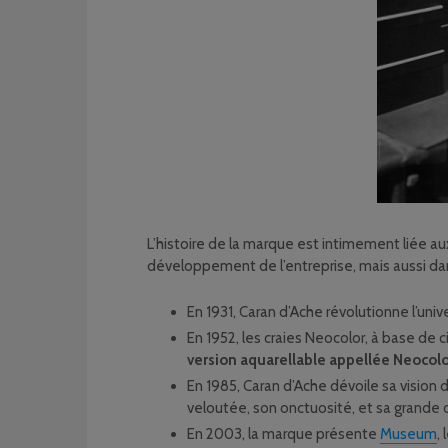
L’histoire de la marque est intimement liée au
développement de l’entreprise, mais aussi dans 
En 1931, Caran d’Ache révolutionne l’uni
En 1952, les craies Neocolor, à base de c
version aquarellable appellée Neocolor
En 1985, Caran d’Ache dévoile sa vision d
veloutée, son onctuosité, et sa grande 
En 2003, la marque présente
Museum
,