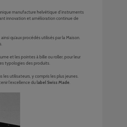
’unique manufacture helvétique d’instruments
iant innovation et amélioration continue de
ainsi qu’aux procédés utilisés par la Maison.
s.
e et les pointes à bille ou roller, pour leur
les typologies des produits.
 les utilisateurs, y compris les plus jeunes.
enir l’excellence du
label Swiss Made
.