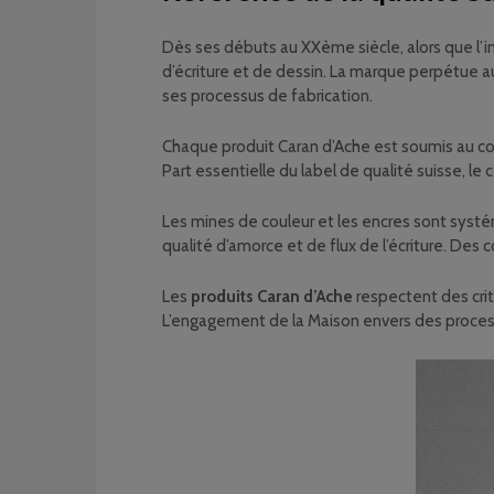
Dès ses débuts au XXème siècle, alors que l’
d’écriture et de dessin. La marque perpétue au
ses processus de fabrication.
Chaque produit Caran d’Ache est soumis au contr
Part essentielle du label de qualité suisse, le 
Les mines de couleur et les encres sont systém
qualité d’amorce et de flux de l’écriture. Des 
Les
produits Caran d’Ache
respectent des critè
L’engagement de la Maison envers des processu