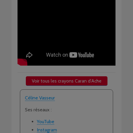
Voir tous les crayons Caran d’Ache
Céline Vasseur
Ses réseaux :
YouTube
Instagram