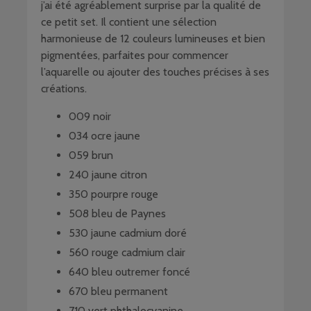
j’ai été agréablement surprise par la qualité de
ce petit set. Il contient une sélection
harmonieuse de 12 couleurs lumineuses et bien
pigmentées, parfaites pour commencer
l’aquarelle ou ajouter des touches précises à ses
créations.
009 noir
034 ocre jaune
059 brun
240 jaune citron
350 pourpre rouge
508 bleu de Paynes
530 jaune cadmium doré
560 rouge cadmium clair
640 bleu outremer foncé
670 bleu permanent
710 vert phthalocyanine