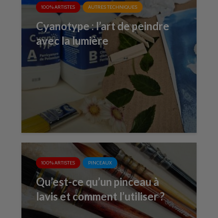
100% ARTISTES
AUTRES TECHNIQUES
Cyanotype : l’art de peindre
avec la lumière
100% ARTISTES
PINCEAUX
Qu’est-ce qu’un pinceau à
lavis et comment l’utiliser ?