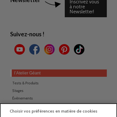
Inscrivez vous
à notre
Newsletter!
Suivez-nous !
l’Atelier Géant
Tests & Produits
Stages
Évènements
Les magasins Géants
Choisir vos préférences en matière de cookies