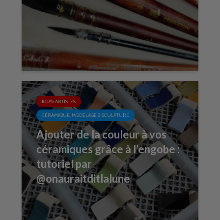
100% ARTISTES
CÉRAMIQUE, MODELAGE & SCULPTURE
Ajouter de la couleur à vos
céramiques grâce à l’engobe :
tutoriel par
@onauraitditlalune