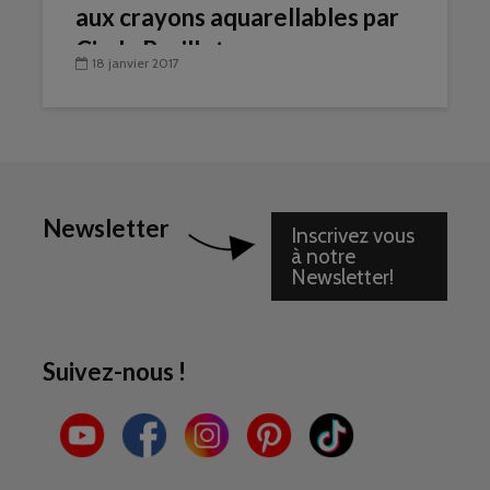
aux crayons aquarellables par
Cindy Barillet
18 janvier 2017
Newsletter
Inscrivez vous
à notre
Newsletter!
Suivez-nous !