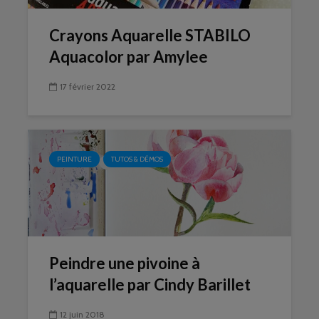
Crayons Aquarelle STABILO
Aquacolor par Amylee
17 février 2022
PEINTURE
TUTOS & DÉMOS
Peindre une pivoine à
l’aquarelle par Cindy Barillet
12 juin 2018