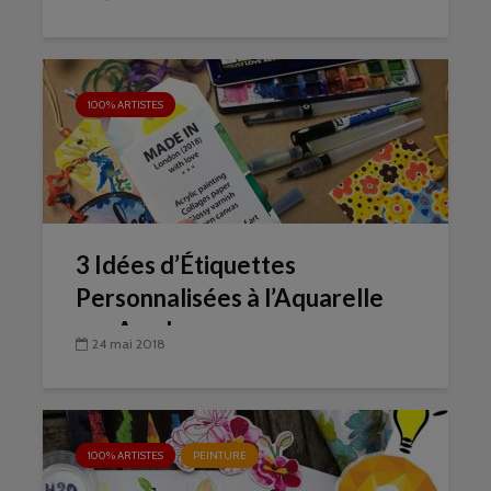
100% ARTISTES
3 Idées d’Étiquettes
Personnalisées à l’Aquarelle
par Amylee
24 mai 2018
100% ARTISTES
PEINTURE