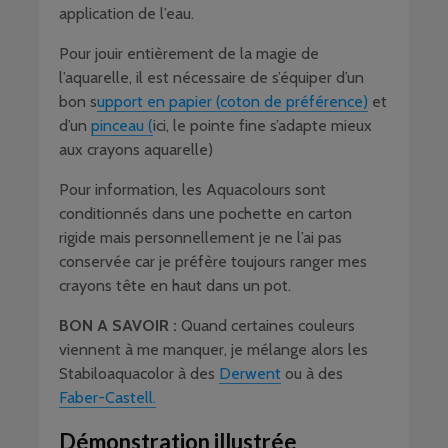
application de l’eau.
Pour jouir entièrement de la magie de
l’aquarelle, il est nécessaire de s’équiper d’un
bon s
upport en papier (coton de préférence)
et
d’un
pinceau (
ici, le pointe fine s’adapte mieux
aux crayons aquarelle)
Pour information, les Aquacolours sont
conditionnés dans une pochette en carton
rigide mais personnellement je ne l’ai pas
conservée car je préfère toujours ranger mes
crayons tête en haut dans un pot.
BON A SAVOIR :
Quand certaines couleurs
viennent à me manquer, je mélange alors les
Stabiloaquacolor à des
Derwent
ou à des
Faber-Castell.
Démonstration illustrée