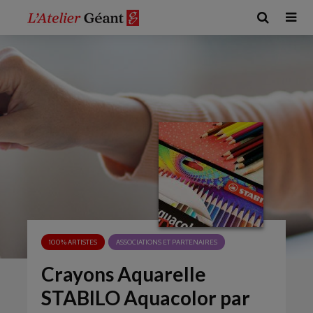
100% ARTISTES
ASSOCIATIONS ET PARTENAIRES
Crayons Aquarelle
STABILO Aquacolor par