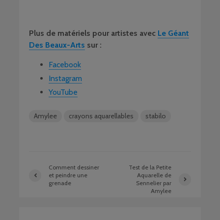
Plus de matériels pour artistes avec
Le Géant
Des Beaux-Arts
sur :
Facebook
Instagram
YouTube
Amylee
crayons aquarellables
stabilo
Comment dessiner
Test de la Petite
et peindre une
Aquarelle de
grenade
Sennelier par
Amylee