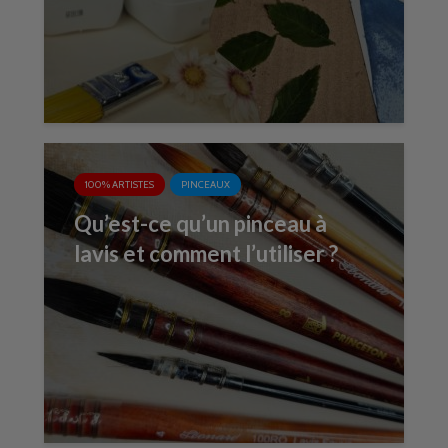
100% ARTISTES
PINCEAUX
Qu’est-ce qu’un pinceau à
lavis et comment l’utiliser ?