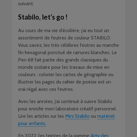
suivant.
Stabilo, let’s go !
Au cours de ma vie d’écolière, j’ai eu tout un
assortiment de feutres de couleur STABILO.
Vous savez, les très célèbres feutres au manche
fin hexagonal ponctué de rainures blanches. Le
Pen 68 fait partie des grands classiques du
monde scolaire pour les travaux de mise en
couleurs : colorier les cartes de géographie ou
illustrer les pages du cahier de poésie est un
vrai régal avec ces feutres.
Avec les années, j’ai continué à suivre Stabilo
pour enrichir mon laboratoire créatif personnel.
Lire les articles sur les
Mini Stabilo
ou
matériel
pour enfants.
En 2022, les teintes de la gamme
Arty des