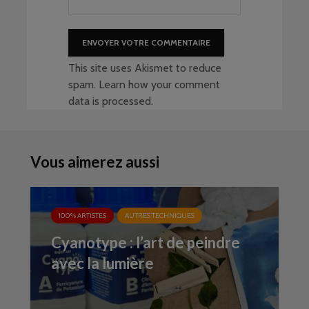
This site uses Akismet to reduce
spam.
Learn how your comment
data is processed
.
Vous aimerez aussi
100% ARTISTES
AUTRES TECHNIQUES
Cyanotype : l’art de peindre
avec la lumière