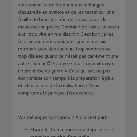
vous conseille de préparer vos mélanges
d’aquarelle en avance et de les tester sur une
feuille de brouillon afin de ne pas avoir de
mauvaises surprises. Combien de fois ai-je voulu
aller trop vite en me disant « C’est bon, je les
ferai au moment voulu » et que je me suis
retrouvé avec des couleurs trop sombres ou
trop diluées quand ce n’était pas carrément une
autre couleur 😊 ! Croyez- moi il devrait exister
un proverbe du genre « Celui qui sait ne pas
économiser son temps à la préparation à plus
de chance lors de la réalisation ». Vous
comprenez le principe, j’en suis sûre.
Vos mélanges sont prêts ? Alors c’est parti !
Etape 5 :
Commencez par déposer une
première couche d’aquarelle