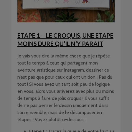
ETAPE 1 – LE CROQUIS, UNE ETAPE
MOINS DURE QU’IL N’Y PARAIT
Je vais vous dire la même chose que je répète
tout le temps à ceux qui partagent mon
aventure artistique sur Instagram, dessiner ce
n’est pas que pour ceux qui ont un don ! Pas du
tout ! Si vous avez un tant soit peu de logique
en vous, alors vous arriverez avec plus ou moins
de temps à faire de jolis croquis ! Il vous suffit
de ne pas penser le dessin uniquement dans
son ensemble, mais de le décomposer en
étapes ! Voyez plutôt ci-dessous :
Etape 1 :
Tracez la queue de votre fruit au