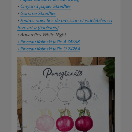
•
Crayon à papier Staedtler
•
Gomme Staedtler
•
Feutres noirs fins de précision et indélébiles « I
love art » (fineliners)
• Aquarelles White Night
• Pinceau Kolinski taille 4 74268
• Pinceau Kolinski taille 0 74264