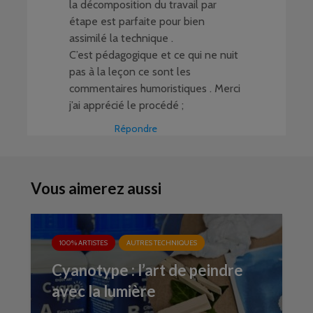
la décomposition du travail par
étape est parfaite pour bien
assimilé la technique .
C’est pédagogique et ce qui ne nuit
pas à la leçon ce sont les
commentaires humoristiques . Merci
j’ai apprécié le procédé ;
Répondre
Vous aimerez aussi
100% ARTISTES
AUTRES TECHNIQUES
Cyanotype : l’art de peindre
avec la lumière