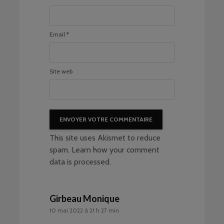
Email
*
Site web
This site uses Akismet to reduce
spam.
Learn how your comment
data is processed
.
Girbeau Monique
10 mai 2022 à 21 h 27 min