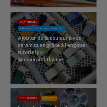
100% ARTISTES
CÉRAMIQUE, MODELAGE & SCULPTURE
Ajouter de la couleur à vos
céramiques grâce à l’engobe :
tutoriel par
@onauraitditlalune
100% ARTISTES
PEINTURE