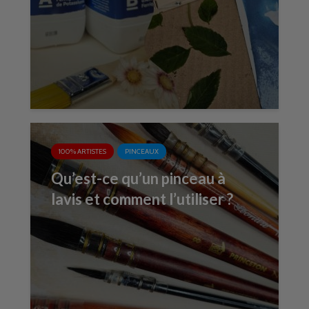
100% ARTISTES
PINCEAUX
Qu’est-ce qu’un pinceau à
lavis et comment l’utiliser ?