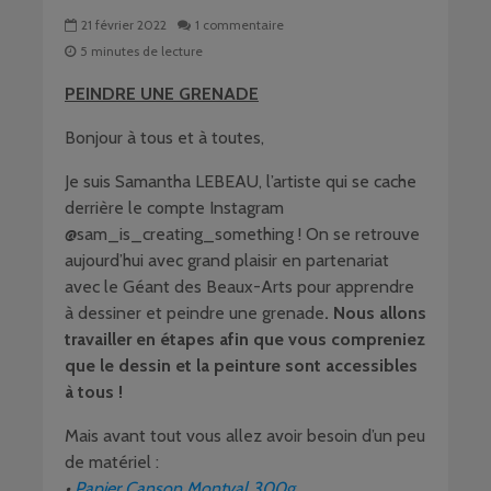
21 février 2022
1 commentaire
5 minutes de lecture
PEINDRE UNE GRENADE
Bonjour à tous et à toutes,
Je suis Samantha LEBEAU, l’artiste qui se cache
derrière le compte Instagram
@sam_is_creating_something ! On se retrouve
aujourd’hui avec grand plaisir en partenariat
avec le Géant des Beaux-Arts pour apprendre
à dessiner et peindre une grenade
. Nous allons
travailler en étapes afin que vous compreniez
que le dessin et la peinture sont accessibles
à tous !
Mais avant tout vous allez avoir besoin d’un peu
de matériel :
•
Papier Canson Montval 300g