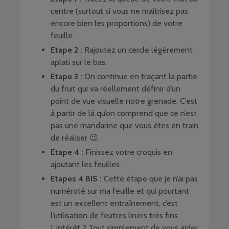
centre (surtout si vous ne maitrisez pas
encore bien les proportions) de votre
feuille.
Etape 2 :
Rajoutez un cercle légèrement
aplati sur le bas.
Etape 3 :
On continue en traçant la partie
du fruit qui va réellement définir d’un
point de vue visuelle notre grenade. C’est
à partir de là qu’on comprend que ce n’est
pas une mandarine que vous êtes en train
de réaliser 😉.
Etape 4 :
Finissez votre croquis en
ajoutant les feuilles.
Etapes 4 BIS :
Cette étape que je n’ai pas
numéroté sur ma feuille et qui pourtant
est un excellent entraînement, c’est
l’utilisation de feutres liners très fins.
L’intérêt ? Tout simplement de vous aider