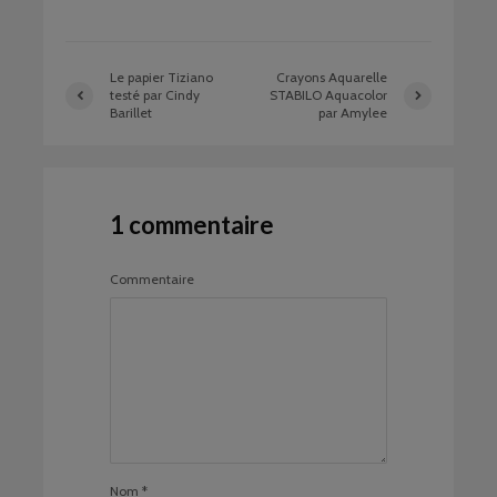
Le papier Tiziano
Crayons Aquarelle
testé par Cindy
STABILO Aquacolor
Barillet
par Amylee
1 commentaire
Commentaire
Nom
*