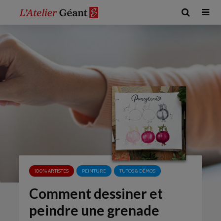
100% ARTISTES
PEINTURE
TUTOS & DÉMOS
Comment dessiner et
peindre une grenade