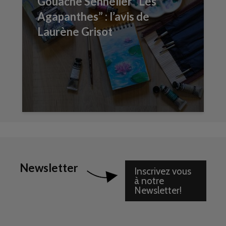
Gouache Sennelier “Les
Agapanthes” : l’avis de
Laurène Grisot
Newsletter
Inscrivez vous
à notre
Newsletter!