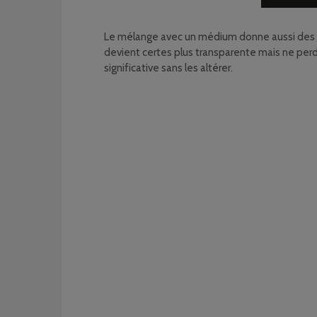
Le mélange avec un médium donne aussi des ré
devient certes plus transparente mais ne per
significative sans les altérer.