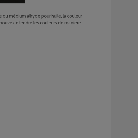
 ou médium alkyde pour huile, la couleur
s pouvez étendre les couleurs de manière