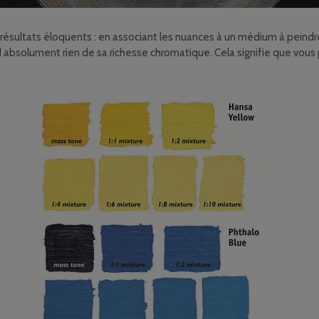
sultats éloquents : en associant les nuances à un médium à peindre
d absolument rien de sa richesse chromatique. Cela signifie que vou