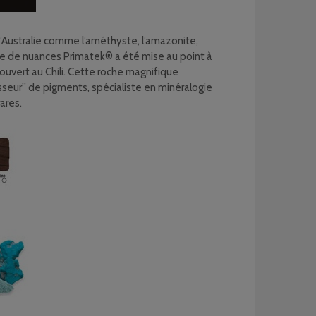
d’Australie comme l’améthyste, l’amazonite,
série de nuances Primatek® a été mise au point à
ouvert au Chili. Cette roche magnifique
sseur” de pigments, spécialiste en minéralogie
ares.