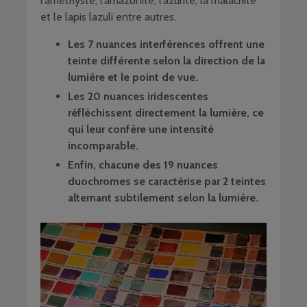
l’améthyste, l’amazonite, l’azurite, la malachite
et le lapis lazuli entre autres.
Les 7 nuances interférences offrent une
teinte différente selon la direction de la
lumière et le point de vue.
Les 20 nuances iridescentes
réfléchissent directement la lumière, ce
qui leur confère une intensité
incomparable.
Enfin, chacune des 19 nuances
duochromes se caractérise par 2 teintes
alternant subtilement selon la lumière.