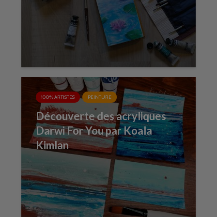
100% ARTISTES
PEINTURE
Découverte des acryliques
Darwi For You par Koala
Kimlan