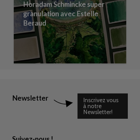
Horadam Schmincke super
granulation avec Estelle
Beraud
Newsletter
Inscrivez vous
à notre
Newsletter!
Suivez-nous !