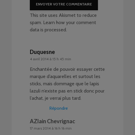
This site uses Akismet to reduce
spam.
Learn how your comment
data is processed
.
Duquesne
4 avril 2014 à 15 h 45 min
Enchantée de pouvoir essayer cette
marque d’aquarelles et surtout les
sticks, mais dommage que le lapis
lazuli n’existe pas en stick donc pour
l’achat, je verrai plus tard.
Répondre
AZlain Chevrignac
17 mars 2014 à 16 h 16 min