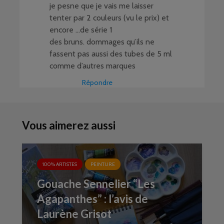
je pesne que je vais me laisser
tenter par 2 couleurs (vu le prix) et
encore …de série 1
des bruns. dommages qu’ils ne
fassent pas aussi des tubes de 5 ml
comme d’autres marques
Répondre
Vous aimerez aussi
100% ARTISTES
PEINTURE
Gouache Sennelier “Les
Agapanthes” : l’avis de
Laurène Grisot