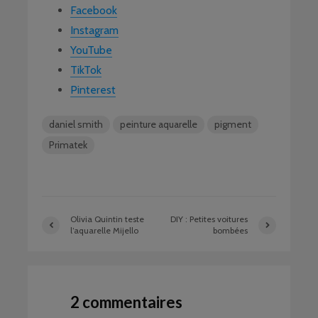
Facebook
Instagram
YouTube
TikTok
Pinterest
daniel smith
peinture aquarelle
pigment
Primatek
Olivia Quintin teste
DIY : Petites voitures
l’aquarelle Mijello
bombées
2 commentaires