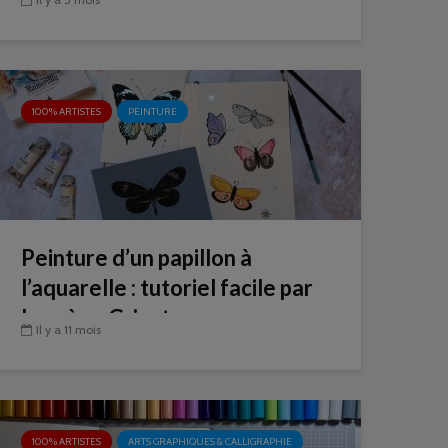
100% ARTISTES
PEINTURE
Peinture d’un papillon à
l’aquarelle : tutoriel facile par
Laurène Grisot
Il y a 11 mois
100% ARTISTES
ARTS GRAPHIQUES & CALLIGRAPHIE