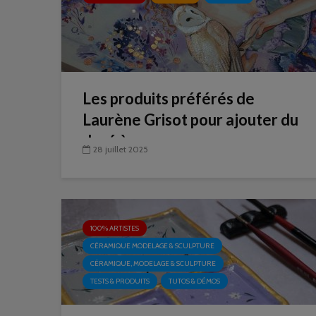
Les produits préférés de
Laurène Grisot pour ajouter du
doré à ses œuvres
28 juillet 2025
100% ARTISTES
CÉRAMIQUE MODELAGE & SCULPTURE
CÉRAMIQUE, MODELAGE & SCULPTURE
TESTS & PRODUITS
TUTOS & DÉMOS