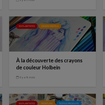
100% ARTISTES
DESSIN PASTELS
À la découverte des crayons
de couleur Holbein
Il y a 8 mois
100% ARTISTES
PEINTURE
TESTS & PRODUITS