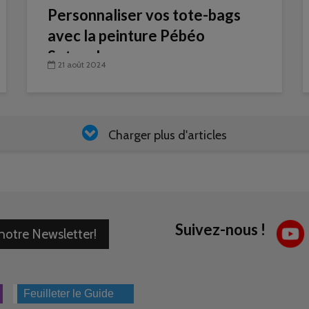
Personnaliser vos tote-bags
avec la peinture Pébéo
Setacolor
21 août 2024
Charger plus d'articles
Suivez-nous !
 notre Newsletter!
Feuilleter le Guide