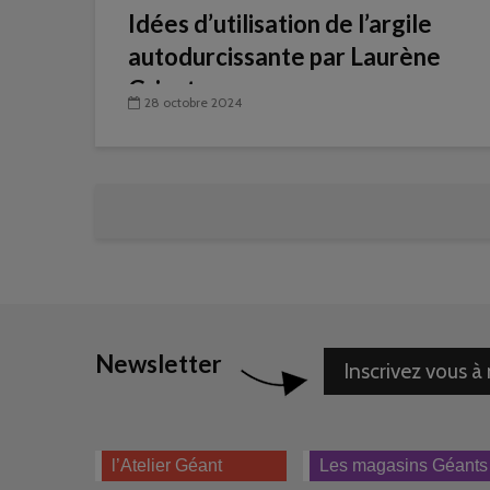
Idées d’utilisation de l’argile
autodurcissante par Laurène
Grisot
28 octobre 2024
Newsletter
Inscrivez vous à
l’Atelier Géant
Les magasins Géants