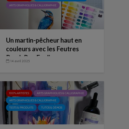
ARTS GRAPHIQUES & CALLIGRAPHIE
Un martin-pêcheur haut en
couleurs avec les Feutres
Brush Pen Ecoline
14 avril 2025
100% ARTISTES
ARTS GRAPHIQUES & CALLIGRAPHIE
ARTS GRAPHIQUES & CALLIGRAPHIE
TESTS & PRODUITS
TUTOS & DÉMOS