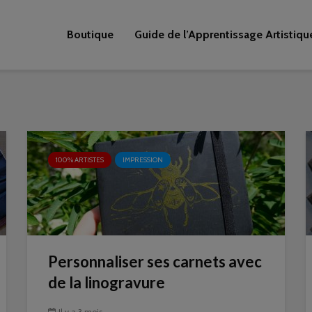
Boutique
Guide de l’Apprentissage Artistiqu
100% ARTISTES
IMPRESSION
Personnaliser ses carnets avec
de la linogravure
Il y a 3 mois