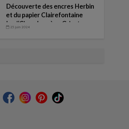
Découverte des encres Herbin
et du papier Clairefontaine
Lavi’Ci par Laurène Grisot
25 juin 2024