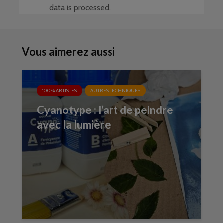
data is processed
.
Vous aimerez aussi
100% ARTISTES
AUTRES TECHNIQUES
Cyanotype : l’art de peindre
avec la lumière