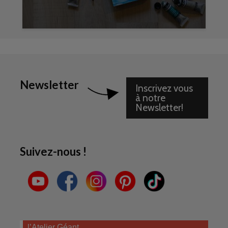
Newsletter
Inscrivez vous
à notre
Newsletter!
Suivez-nous !
l’Atelier Géant