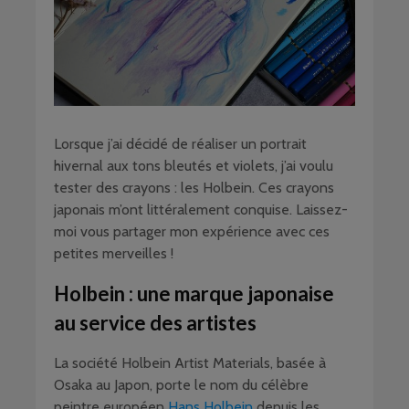
Lorsque j’ai décidé de réaliser un portrait
hivernal aux tons bleutés et violets, j’ai voulu
tester des crayons : les Holbein. Ces crayons
japonais m’ont littéralement conquise. Laissez-
moi vous partager mon expérience avec ces
petites merveilles !
Holbein : une marque japonaise
au service des artistes
La société Holbein Artist Materials, basée à
Osaka au Japon, porte le nom du célèbre
peintre européen
Hans Holbein
depuis les