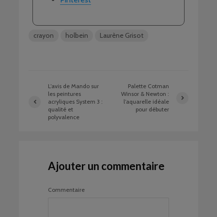
crayon
holbein
Laurène Grisot
L’avis de Mando sur
Palette Cotman
les peintures
Winsor & Newton :
acryliques System 3 :
l’aquarelle idéale
qualité et
pour débuter
polyvalence
Ajouter un commentaire
Commentaire