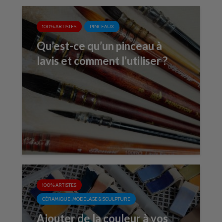
100% ARTISTES
PINCEAUX
Qu’est-ce qu’un pinceau à
lavis et comment l’utiliser ?
100% ARTISTES
CÉRAMIQUE, MODELAGE & SCULPTURE
Ajouter de la couleur à vos