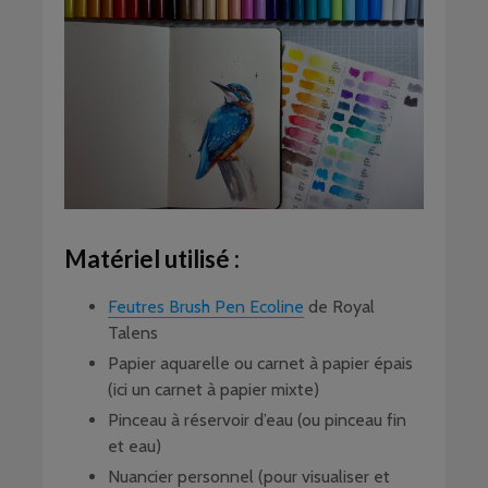
Matériel utilisé :
Feutres Brush Pen Ecoline
de Royal
Talens
Papier aquarelle ou carnet à papier épais
(ici un carnet à papier mixte)
Pinceau à réservoir d’eau (ou pinceau fin
et eau)
Nuancier personnel (pour visualiser et