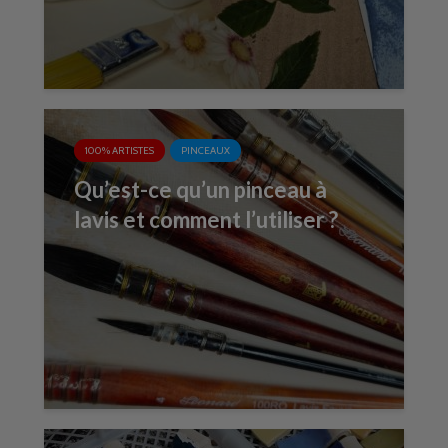
100% ARTISTES
PINCEAUX
Qu’est-ce qu’un pinceau à
lavis et comment l’utiliser ?