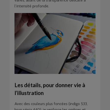
variés, allant de la transparence délicate à
l’intensité profonde.
Les détails, pour donner vie à
l’illustration
Avec des couleurs plus foncées (indigo 533,
brun sépia 440), je renforce les ombres et