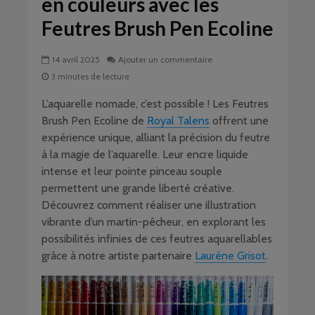
en couleurs avec les
Feutres Brush Pen Ecoline
14 avril 2025
Ajouter un commentaire
3 minutes de lecture
L’aquarelle nomade, c’est possible ! Les Feutres
Brush Pen Ecoline de
Royal Talens
offrent une
expérience unique, alliant la précision du feutre
à la magie de l’aquarelle. Leur encre liquide
intense et leur pointe pinceau souple
permettent une grande liberté créative.
Découvrez comment réaliser une illustration
vibrante d’un martin-pêcheur, en explorant les
possibilités infinies de ces feutres aquarellables
grâce à notre artiste partenaire
Laurène Grisot
.