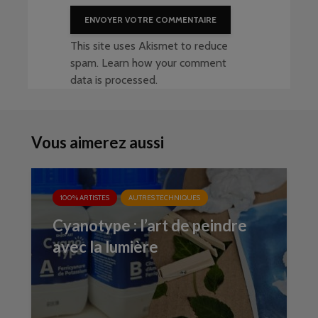
This site uses Akismet to reduce
spam.
Learn how your comment
data is processed
.
Vous aimerez aussi
100% ARTISTES
AUTRES TECHNIQUES
Cyanotype : l’art de peindre
avec la lumière