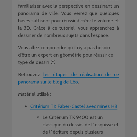
familiariser avec la perspective en dessinant un
panorama de ville. Vous verrez que quelques
bases suffisent pour réussir à créer le volume et
la 3D. Grâce à ce tutoriel, vous apprendrez à
dessiner de nombreux sujets dans l’espace.
Vous allez comprendre qu’il n’y a pas besoin
d’être un expert en géométrie pour réussir ce
type de dessin 🙂
Retrouvez
les étapes de réalisation de ce
panorama sur le blog de Léo
.
Matériel utilisé :
Critérium TK Faber-Castel avec mines HB
Le Critérium TK 9400 est un
classique du dessin, de l´esquisse et
de l´écriture depuis plusieurs