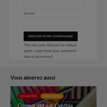
Site web
This site uses Akismet to reduce
spam.
Learn how your comment
data is processed
.
Vous aimerez aussi
100% ARTISTES
DESSIN PASTELS
Comparatif par Cynthia