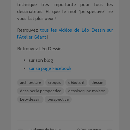
technique très importante pour tous les
dessinateurs. Et que le mot “perspective” ne
vous fait plus peur !
Retrouvez
tous les vidéos de Léo Dessin sur
l’Atelier Géant
!
Retrouvez Léo Dessin :
sur son blog
sur sa page Facebook
architecture
croquis
débutant
dessin
dessiner la perspective
dessiner une maison
Léo-dessin
perspective
La plaque de bois, le
Qu’est-ce qu’un