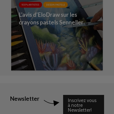
100% ARTISTES
DESSIN PASTELS
L’avis d’EloDraw sur les
crayons pastels Sennelier
Newsletter
Inscrivez vous
à notre
Newsletter!