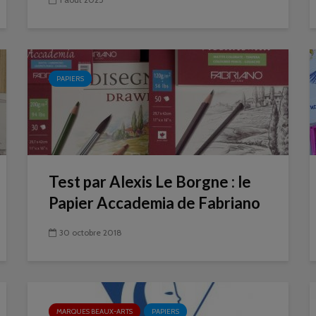
PAPIERS
Test par Alexis Le Borgne : le
Papier Accademia de Fabriano
30 octobre 2018
MARQUES BEAUX-ARTS
PAPIERS