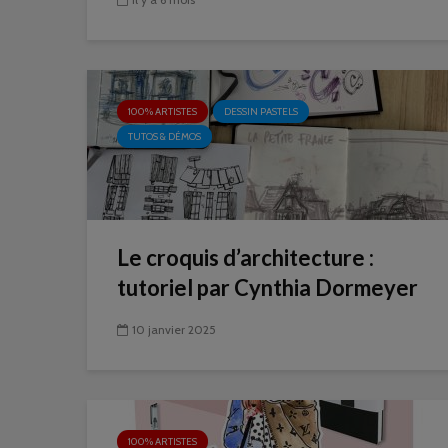
100% ARTISTES
DESSIN PASTELS
TUTOS & DÉMOS
Le croquis d’architecture :
tutoriel par Cynthia Dormeyer
10 janvier 2025
100% ARTISTES