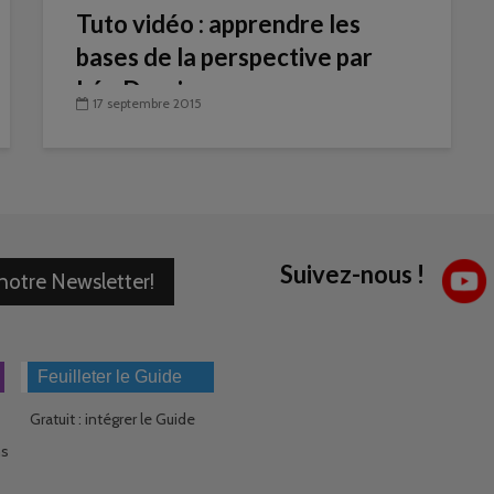
Tuto vidéo : apprendre les
bases de la perspective par
Léo Dessin
17 septembre 2015
Suivez-nous !
 notre Newsletter!
Feuilleter le Guide
Gratuit : intégrer le Guide
ns