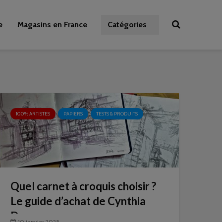
e
Magasins en France
Catégories
100% ARTISTES
PAPIERS
TESTS & PRODUITS
Quel carnet à croquis choisir ?
Le guide d’achat de Cynthia
Dormeyer
10 janvier 2025