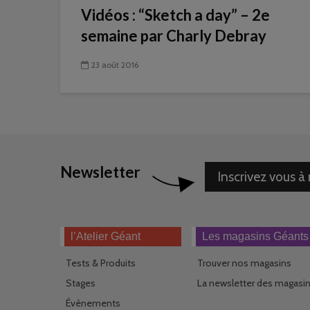
Vidéos : “Sketch a day” – 2e
semaine par Charly Debray
23 août 2016
Newsletter
Inscrivez vous à
l’Atelier Géant
Les magasins Géants
Tests & Produits
Trouver nos magasins
Stages
La newsletter des magasi
Évènements