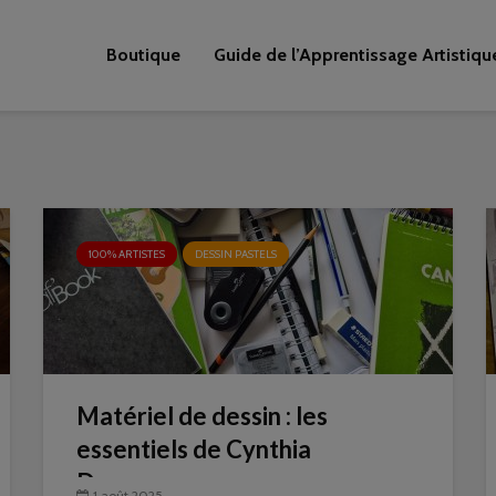
Boutique
Guide de l’Apprentissage Artistiqu
100% ARTISTES
DESSIN PASTELS
Matériel de dessin : les
essentiels de Cynthia
Dormeyer
1 août 2025