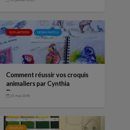
100% ARTISTES
DESSIN PASTELS
Comment réussir vos croquis
animaliers par Cynthia
Dormeyer
25 mai 2018
PEINTURE