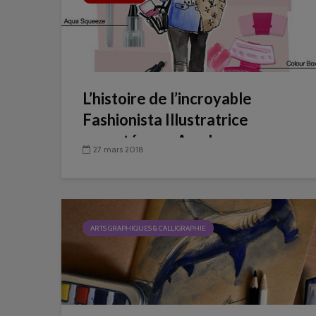
L’histoire de l’incroyable
Fashionista Illustratrice
racontée par Amylee
27 mars 2018
ARTS GRAPHIQUES & CALLIGRAPHIE