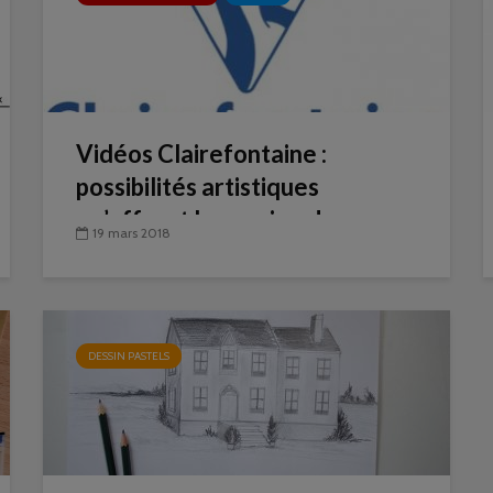
Vidéos Clairefontaine :
possibilités artistiques
qu’offrent les papiers !
19 mars 2018
DESSIN PASTELS