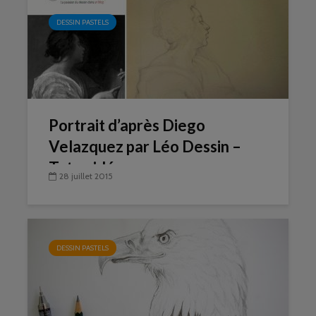
DESSIN PASTELS
Portrait d’après Diego
Velazquez par Léo Dessin –
Tuto vidéo
28 juillet 2015
DESSIN PASTELS