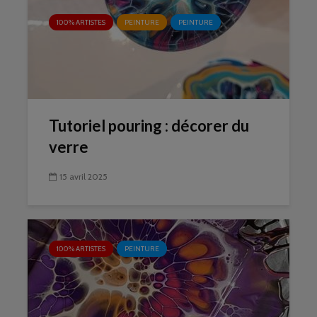
100% ARTISTES
PEINTURE
PEINTURE
Tutoriel pouring : décorer du
verre
15 avril 2025
100% ARTISTES
PEINTURE