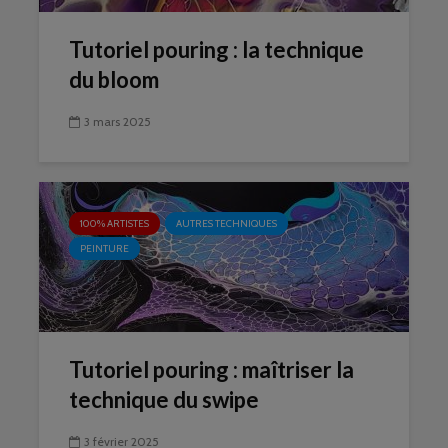
Tutoriel pouring : la technique
du bloom
3 mars 2025
100% ARTISTES
AUTRES TECHNIQUES
PEINTURE
Tutoriel pouring : maîtriser la
technique du swipe
3 février 2025