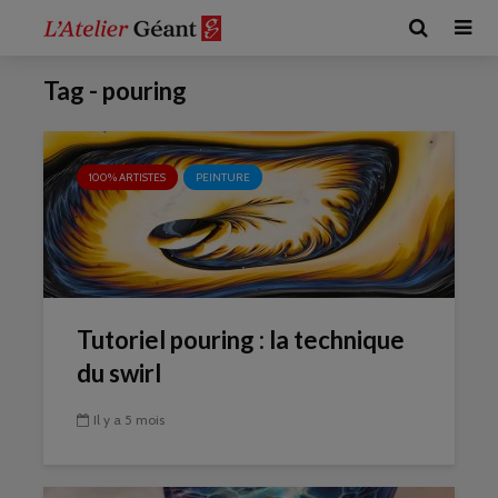
Tag - pouring
100% ARTISTES
PEINTURE
Tutoriel pouring : la technique
du swirl
Il y a 5 mois