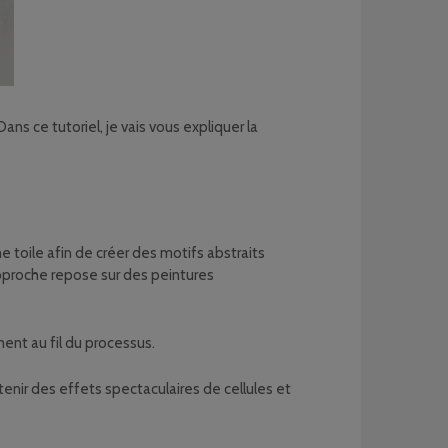
Dans ce tutoriel, je vais vous expliquer la
e toile afin de créer des motifs abstraits
 approche repose sur des peintures
ent au fil du processus.
nir des effets spectaculaires de cellules et