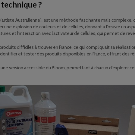
e technique ?
artiste Australienne), est une méthode fascinante mais complexe, qui
er une explosion de couleurs et de cellules, donnant à l’œuvre un aspe
tures et l’interaction avec l’activateur de cellules, qui permet de ré
produits difficiles à trouver en France, ce qui compliquait sa réalisa
 identifier et tester des produits disponibles en France, offrant des ré
ous une version accessible du Bloom, permettant à chacun d’explorer 