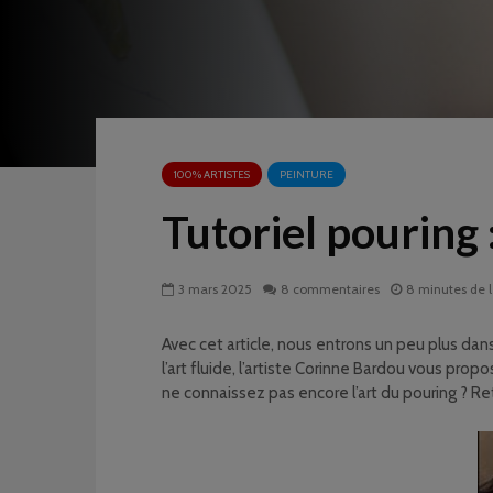
100% ARTISTES
PEINTURE
Tutoriel pouring 
3 mars 2025
8 commentaires
8 minutes de 
Avec cet article, nous entrons un peu plus dans
l’art fluide, l’artiste Corinne Bardou vous prop
ne connaissez pas encore l’art du pouring ? R