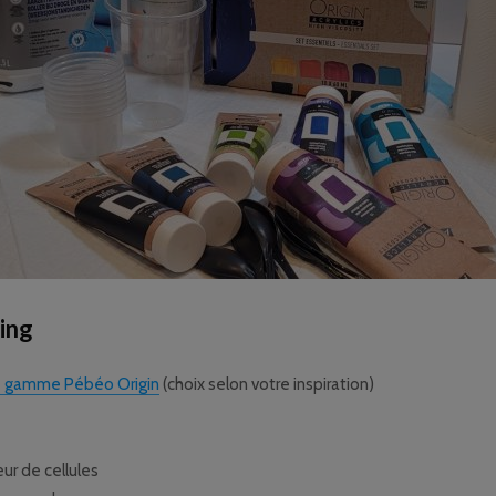
ing
e gamme Pébéo Origin
(choix selon votre inspiration)
eur de cellules