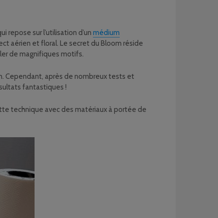
 repose sur l’utilisation d’un
médium
ct aérien et floral. Le secret du Bloom réside
véler de magnifiques motifs.
tion. Cependant, après de nombreux tests et
sultats fantastiques !
cette technique avec des matériaux à portée de