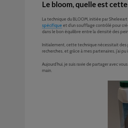
Le bloom, quelle est cett
La technique du BLOOM, initiée par Sheleeart (
spécifique
et d’un soufflage contrôlé pour cré
dans le bon équilibre entre la densité des pein
Initialement, cette technique nécessitait des 
recherches, et grâce à mes partenaires, j’ai pu
Aujourd’hui, je suis ravie de partager avec v
main.