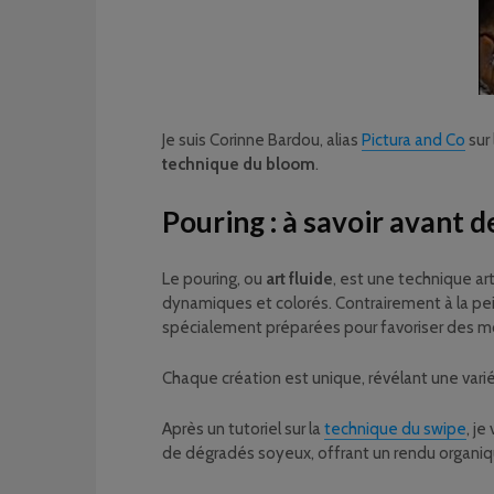
Je suis Corinne Bardou, alias
Pictura and Co
sur 
technique du bloom
.
Pouring : à savoir avant
Le pouring, ou
art fluide
, est une technique ar
dynamiques et colorés. Contrairement à la pein
spécialement préparées pour favoriser des m
Chaque création est unique, révélant une vari
Après un tutoriel sur la
technique du swipe
, je
de dégradés soyeux, offrant un rendu organi