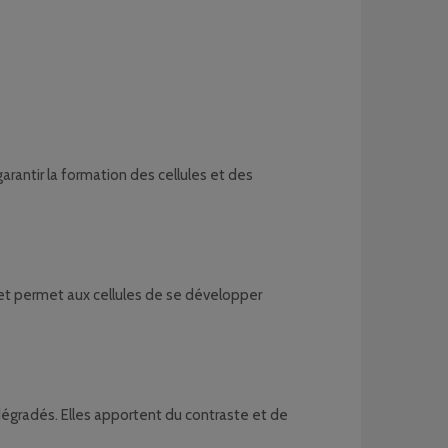
garantir la formation des cellules et des
re et permet aux cellules de se développer
s dégradés. Elles apportent du contraste et de