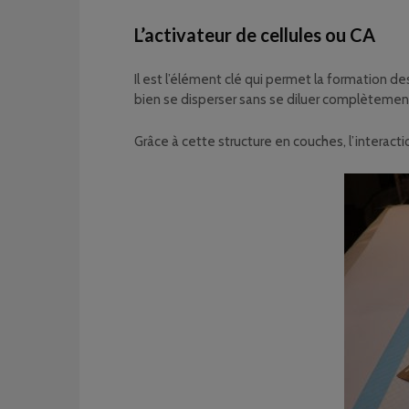
L’activateur de cellules ou CA
Il est l’élément clé qui permet la formation des
bien se disperser sans se diluer complètemen
Grâce à cette structure en couches, l’interact