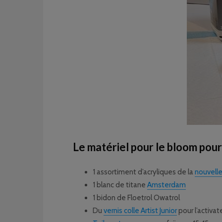
Le matériel pour le bloom pour
1 assortiment d’acryliques de la
nouvell
1 blanc de titane
Amsterdam
1 bidon de Floetrol Owatrol
Du
vernis colle Artist Junior
pour l’activat