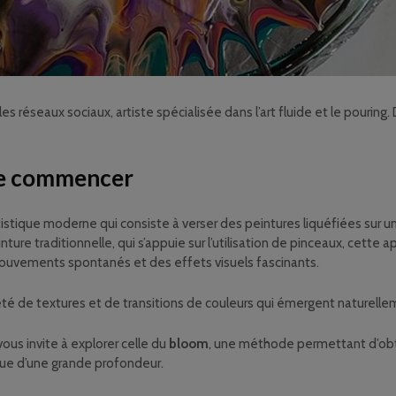
les réseaux sociaux, artiste spécialisée dans l’art fluide et le pouring. 
 de commencer
tistique moderne qui consiste à verser des peintures liquéfiées sur un
ture traditionnelle, qui s’appuie sur l’utilisation de pinceaux, cette
ouvements spontanés et des effets visuels fascinants.
été de textures et de transitions de couleurs qui émergent naturellem
 vous invite à explorer celle du
bloom
, une méthode permettant d’obte
que d’une grande profondeur.