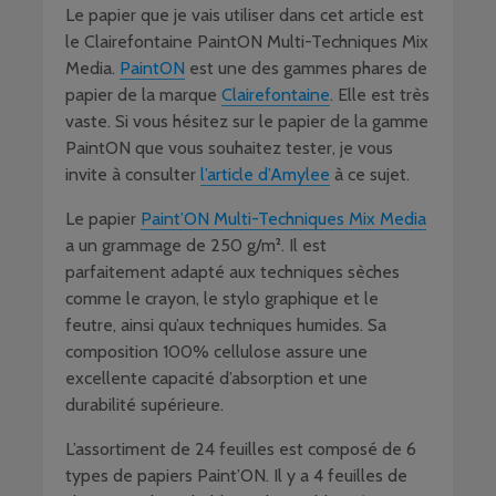
Le papier que je vais utiliser dans cet article est
le Clairefontaine PaintON Multi-Techniques Mix
Media.
PaintON
est une des gammes phares de
papier de la marque
Clairefontaine
. Elle est très
vaste. Si vous hésitez sur le papier de la gamme
PaintON que vous souhaitez tester, je vous
invite à consulter
l’article d’Amylee
à ce sujet.
Le papier
Paint’ON Multi-Techniques Mix Media
a un grammage de 250 g/m². Il est
parfaitement adapté aux techniques sèches
comme le crayon, le stylo graphique et le
feutre, ainsi qu’aux techniques humides. Sa
composition 100% cellulose assure une
excellente capacité d’absorption et une
durabilité supérieure.
L’assortiment de 24 feuilles est composé de 6
types de papiers Paint’ON. Il y a 4 feuilles de