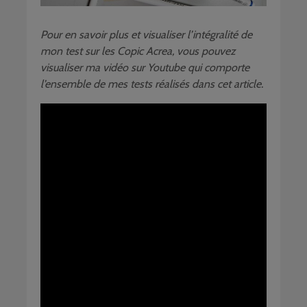
Pour en savoir plus et visualiser l’intégralité de
mon test sur les Copic Acrea, vous pouvez
visualiser ma vidéo sur Youtube qui comporte
l’ensemble de mes tests réalisés dans cet article.