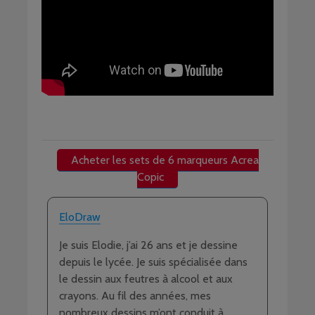
Acheter les sets de 6 marqueurs Acrea
Copic
EloDraw
Je suis Elodie, j’ai 26 ans et je dessine
depuis le lycée. Je suis spécialisée dans
le dessin aux feutres à alcool et aux
crayons. Au fil des années, mes
nombreux dessins m’ont conduit à