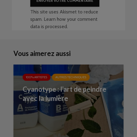
This site uses Akismet to reduce
spam.
Learn how your comment
data is processed
.
Vous aimerez aussi
100% ARTISTES
AUTRES TECHNIQUES
Cyanotype : l’art de peindre
avec la lumière