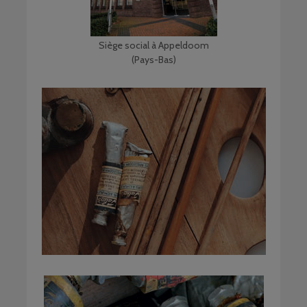
Siège social à Appeldoom
(Pays-Bas)