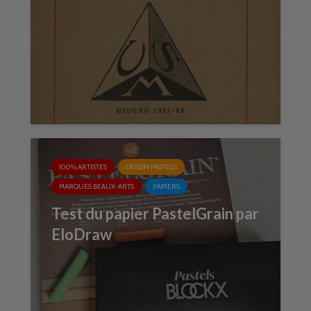
100% ARTISTES
DESSIN PASTELS
MARQUES BEAUX-ARTS
PAPIERS
Test du papier PastelGrain par
EloDraw