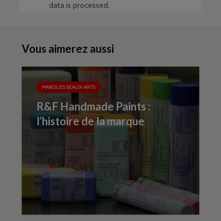
data is processed
.
Vous aimerez aussi
MARQUES BEAUX-ARTS
R&F Handmade Paints :
l’histoire de la marque