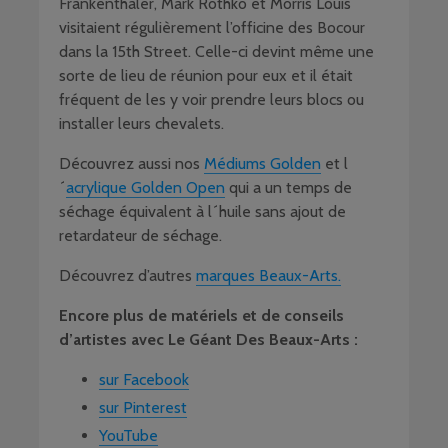
Frankenthaler, Mark Rothko et Morris Louis
visitaient régulièrement l’officine des Bocour
dans la 15th Street. Celle-ci devint même une
sorte de lieu de réunion pour eux et il était
fréquent de les y voir prendre leurs blocs ou
installer leurs chevalets.
Découvrez aussi nos
Médiums Golden
et l
´
acrylique Golden Open
qui a un temps de
séchage équivalent à l´huile sans ajout de
retardateur de séchage.
Découvrez d’autres
marques Beaux-Arts.
Encore plus de matériels et de conseils
d’artistes avec Le Géant Des Beaux-Arts :
sur Facebook
sur Pinterest
YouTube