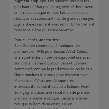
pigment employé
. Les nuances tolérant les
plus hautes “charges” de pigment sèchent avec
un fini plus opaque et mat. Les couleurs plus
réactives et supportant mal de grandes charges
pigmentaires sèchent avec un fini brillant et ont
tendance à être plus transparentes.
Particularités, anectodes :
Sam Golden commença à fabriquer des
peintures en 1936 pour Bocour Artist Colors,
une société dont il devint copropriétaire avec
son oncle, Leonard Bocour. Sam et Leonard
commencèrent par la production de couleurs à
l’huile moulues à la main, pour les artistes de
Manhattan. C’était une époque très
intéressante du point de vue artistique, New
York gagnant alors une réputation de premier
plan sur la scène artistique. Certains artistes
tels que Willem de Kooning, Helen