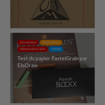
100% ARTISTES
DESSIN PASTELS
MARQUES BEAUX-ARTS
PAPIERS
Test du papier PastelGrain par
EloDraw