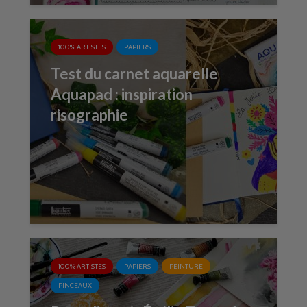
100% ARTISTES
PAPIERS
Test du carnet aquarelle
Aquapad : inspiration
risographie
100% ARTISTES
PAPIERS
PEINTURE
PINCEAUX