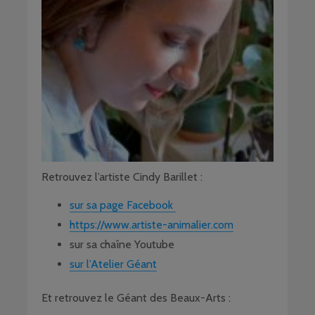
Retrouvez l’artiste Cindy Barillet :
sur sa page Facebook
https://www.artiste-animalier.com
sur sa chaîne Youtube
sur l’Atelier Géant
Et retrouvez le Géant des Beaux-Arts :