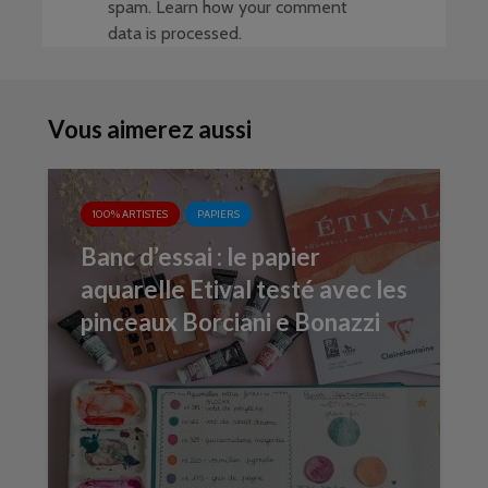
spam.
Learn how your comment
data is processed
.
Vous aimerez aussi
100% ARTISTES
PAPIERS
Banc d’essai : le papier
aquarelle Etival testé avec les
pinceaux Borciani e Bonazzi