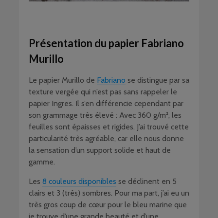
Présentation du papier Fabriano
Murillo
Le papier Murillo de
Fabriano
se distingue par sa
texture vergée qui n’est pas sans rappeler le
papier Ingres. Il s’en différencie cependant par
son grammage très élevé : Avec 360 g/m², les
feuilles sont épaisses et rigides. J’ai trouvé cette
particularité très agréable, car elle nous donne
la sensation d’un support solide et haut de
gamme.
Les
8 couleurs disponibles
se déclinent en 5
clairs et 3 (très) sombres. Pour ma part, j’ai eu un
très gros coup de cœur pour le bleu marine que
je trouve d’une grande beauté et d’une