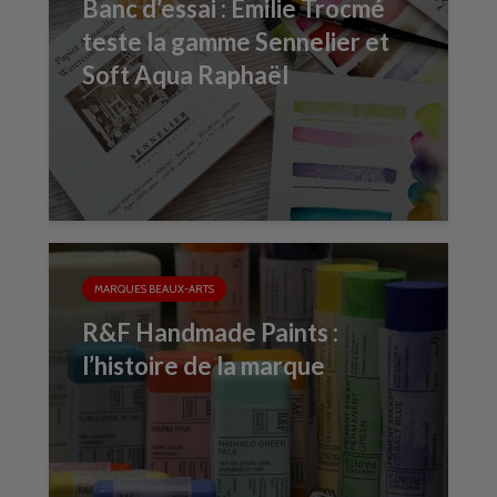
Banc d’essai : Émilie Trocmé
teste la gamme Sennelier et
Soft Aqua Raphaël
MARQUES BEAUX-ARTS
R&F Handmade Paints :
l’histoire de la marque