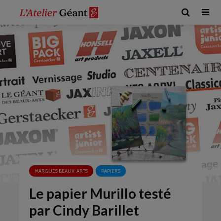
MARQUES BEAUX-ARTS
PAPIERS
Le papier Murillo testé
par Cindy Barillet