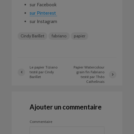
sur Facebook
sur Pinterest
sur Instagram
Cindy Barillet
fabriano
papier
Le papier Tiziano
Papier Watercolour
testé par Cindy
grain fin Fabriano
Barillet
testé par Théo
Cathelinais
Ajouter un commentaire
Commentaire