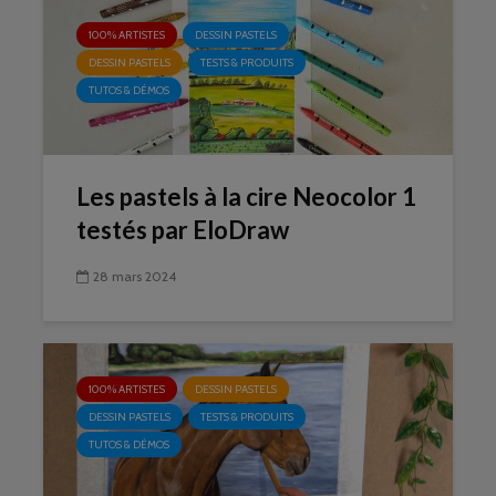
100% ARTISTES
DESSIN PASTELS
DESSIN PASTELS
TESTS & PRODUITS
TUTOS & DÉMOS
Les pastels à la cire Neocolor 1
testés par EloDraw
28 mars 2024
100% ARTISTES
DESSIN PASTELS
DESSIN PASTELS
TESTS & PRODUITS
TUTOS & DÉMOS