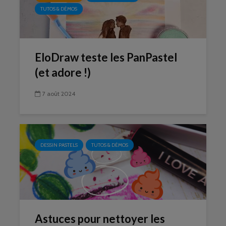
TUTOS & DÉMOS
EloDraw teste les PanPastel
(et adore !)
7 août 2024
DESSIN PASTELS
TUTOS & DÉMOS
Astuces pour nettoyer les