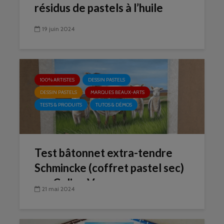
résidus de pastels à l’huile
19 juin 2024
100% ARTISTES
DESSIN PASTELS
DESSIN PASTELS
MARQUES BEAUX-ARTS
TESTS & PRODUITS
TUTOS & DÉMOS
Test bâtonnet extra-tendre
Schmincke (coffret pastel sec)
par Celine Vasseur
21 mai 2024