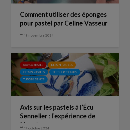
Comment utiliser des éponges
pour pastel par Celine Vasseur
19 novembre 2024
100% ARTISTES
DESSIN PASTELS
DESSIN PASTELS
TESTS & PRODUITS
TUTOS & DÉMOS
Avis sur les pastels à l’Écu
Sennelier : l’expérience de
Neyptune
17 octobre 2024