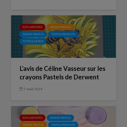
100% ARTISTES
DESSIN PASTELS
DESSIN PASTELS
TESTS & PRODUITS
TUTOS & DÉMOS
L’avis de Céline Vasseur sur les
crayons Pastels de Derwent
7 août 2024
100% ARTISTES
DESSIN PASTELS
DESSIN PASTELS
TESTS & PRODUITS