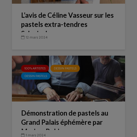
L’avis de Céline Vasseur sur les
pastels extra-tendres
Schmincke
12 mars 2024
100% ARTISTES
DESSIN PASTELS
DESSIN PASTELS
Démonstration de pastels au
Grand Palais éphémère par
Myriam Robin
1 mars 2024