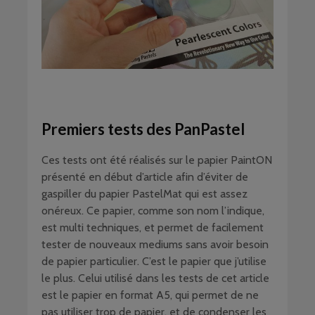
Premiers tests des PanPastel
Ces tests ont été réalisés sur le papier PaintON
présenté en début d’article afin d’éviter de
gaspiller du papier PastelMat qui est assez
onéreux. Ce papier, comme son nom l’indique,
est multi techniques, et permet de facilement
tester de nouveaux mediums sans avoir besoin
de papier particulier. C’est le papier que j’utilise
le plus. Celui utilisé dans les tests de cet article
est le papier en format A5, qui permet de ne
pas utiliser trop de papier, et de condenser les