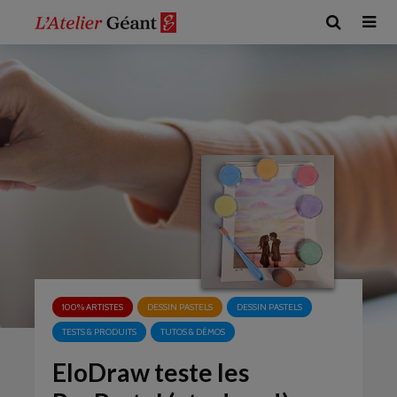
100% ARTISTES
DESSIN PASTELS
DESSIN PASTELS
TESTS & PRODUITS
TUTOS & DÉMOS
EloDraw teste les