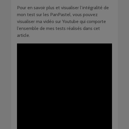
Pour en savoir plus et visualiser l’intégralité de
mon test sur les PanPastel, vous pouvez
visualiser ma vidéo sur Youtube qui comporte
l’ensemble de mes tests réalisés dans cet
article.