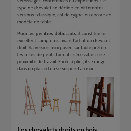
vernissages, conférences ou expositions. Ce
type de chevalet se décline en différentes
versions : classique, col de cygne, ou encore en
modèle de table.
Pour les peintres débutants
, il constitue un
excellent compromis avant l’achat du chevalet
droit. Sa version mini posée sur table préfère
les toiles de petits formats nécessitant une
proximité de travail. Facile à plier, il se range
dans un placard ou se suspend au mur.
Les chevalets droits en bois