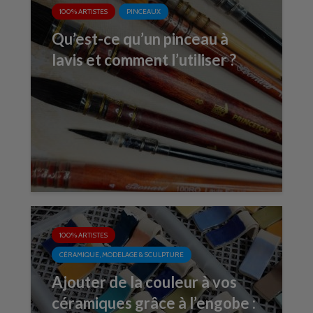
100% ARTISTES
PINCEAUX
Qu’est-ce qu’un pinceau à
lavis et comment l’utiliser ?
100% ARTISTES
CÉRAMIQUE, MODELAGE & SCULPTURE
Ajouter de la couleur à vos
céramiques grâce à l’engobe :