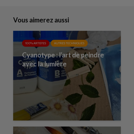
Vous aimerez aussi
100% ARTISTES
AUTRES TECHNIQUES
Cyanotype : l’art de peindre
avec la lumière