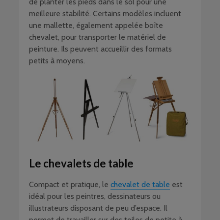
de planter les pieds dans le sol pour une
meilleure stabilité. Certains modèles incluent
une mallette, également appelée boîte
chevalet, pour transporter le matériel de
peinture. Ils peuvent accueillir des formats
petits à moyens.
Le chevalets de table
Compact et pratique, le
chevalet de table
est
idéal pour les peintres, dessinateurs ou
illustrateurs disposant de peu d’espace. Il
permet de travailler sur des toiles de petite à