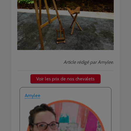
Article rédigé par Amylee.
Voir les prix de nos chevalets
Amylee