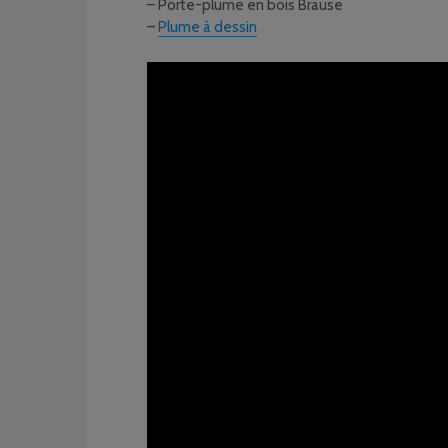
– Porte-plume en bois Brause
–
Plume à dessin