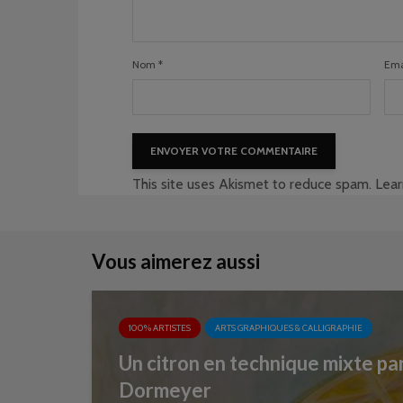
Nom
*
Ema
This site uses Akismet to reduce spam.
Lear
Vous aimerez aussi
100% ARTISTES
ARTS GRAPHIQUES & CALLIGRAPHIE
Un citron en technique mixte pa
Dormeyer