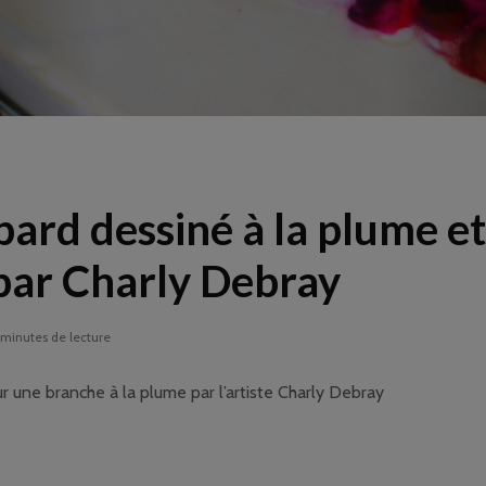
ard dessiné à la plume et
 par Charly Debray
 minutes de lecture
une branche à la plume par l’artiste Charly Debray