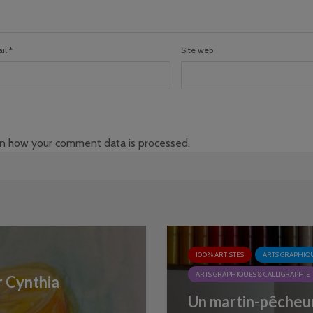
il
*
Site web
n how your comment data is processed
.
100% ARTISTES
ARTS GRAPHIQU
ARTS GRAPHIQUES & CALLIGRAPHIE
r Cynthia
Un martin-pêcheur