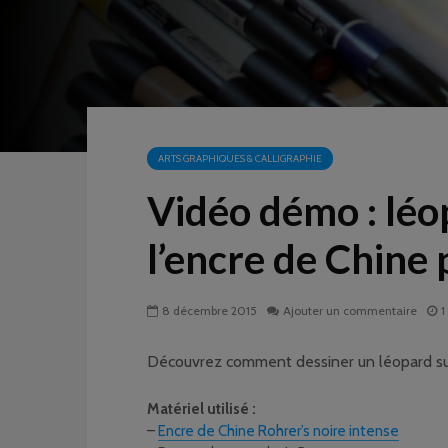
ARTS GRAPHIQUES & CALLIGRAPHIE
Vidéo démo : léop
l’encre de Chine
8 décembre 2015
Ajouter un commentaire
1
Découvrez comment dessiner un léopard sur 
Matériel utilisé :
–
Encre de Chine Rohrer’s noire intense