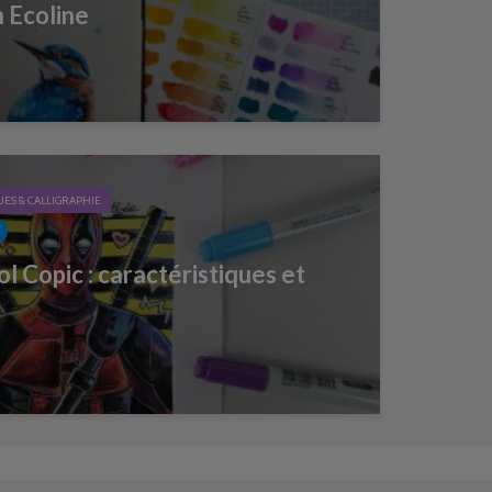
 Ecoline
ES & CALLIGRAPHIE
ol Copic : caractéristiques et