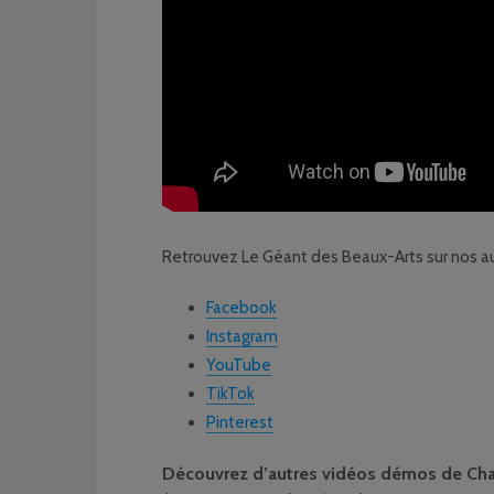
Retrouvez Le Géant des Beaux-Arts sur nos au
Facebook
Instagram
YouTube
TikTok
Pinterest
Découvrez d’autres vidéos démos de Cha