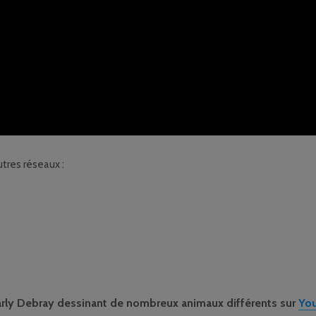
tres réseaux :
rly Debray dessinant de nombreux animaux différents sur
Yo