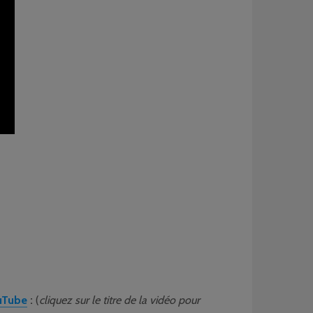
uTube
:
(
cliquez sur le titre de la vidéo pour