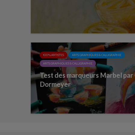
100% ARTISTES
ARTS GRAPHIQUES & CALLIGRAPHIE
ARTS GRAPHIQUES & CALLIGRAPHIE
Test des marqueurs Marbel par
Dormeyer