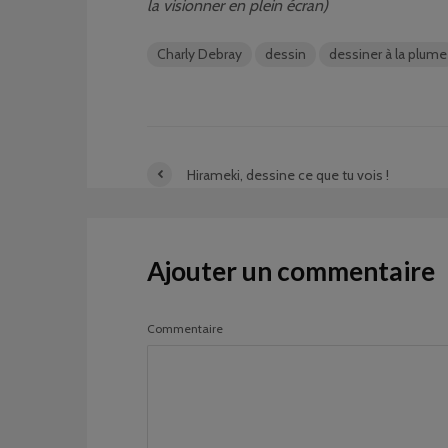
la visionner en plein écran)
Charly Debray
dessin
dessiner à la plume
Hirameki, dessine ce que tu vois !
Ajouter un commentaire
Commentaire