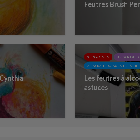
Feutres Brush Pen
100% ARTISTES
ARTS GRAPHIQU
ARTS GRAPHIQUES & CALLIGRAPHIE
 Cynthia
Les feutres à alco
astuces