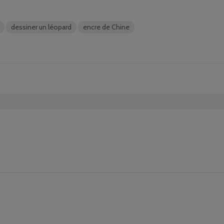
dessiner un léopard
encre de Chine