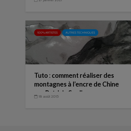
100% ARTISTES
AUTRES TECHNIQUES
Tuto : comment réaliser des
montagnes à l’encre de Chine
par Patricia Soulier
18 août 2015