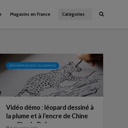
e
Magasins en France
Catégories
ARTS GRAPHIQUES & CALLIGRAPHIE
Vidéo démo : léopard dessiné à
la plume et à l’encre de Chine
par Charly Debray
8 décembre 2015