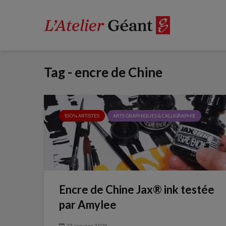
Tag - encre de Chine
100% ARTISTES
ARTS GRAPHIQUES & CALLIGRAPHIE
Encre de Chine Jax® ink testée
par Amylee
27 janvier 2021