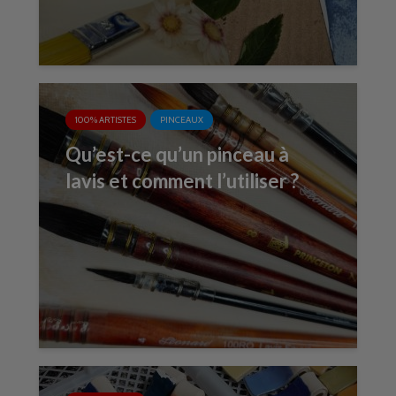
100% ARTISTES
PINCEAUX
Qu’est-ce qu’un pinceau à
lavis et comment l’utiliser ?