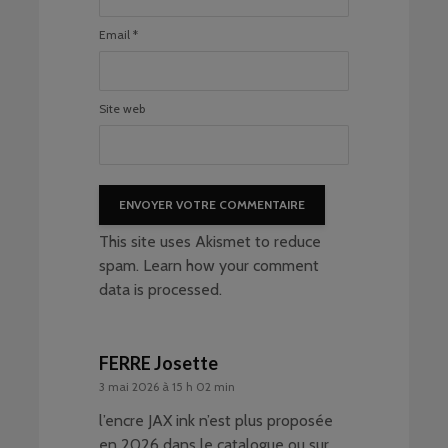
Email
*
Site web
This site uses Akismet to reduce
spam.
Learn how your comment
data is processed
.
FERRE Josette
3 mai 2026 à 15 h 02 min
l’encre JAX ink n’est plus proposée
en 2026 dans le catalogue ou sur