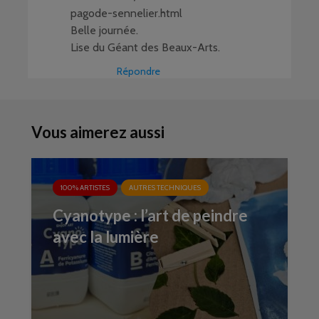
pagode-sennelier.html
Belle journée.
Lise du Géant des Beaux-Arts.
Répondre
Vous aimerez aussi
100% ARTISTES
AUTRES TECHNIQUES
Cyanotype : l’art de peindre
avec la lumière