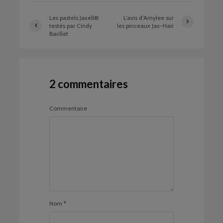
Les pastels Jaxell®
L’avis d’Amylee sur
testés par Cindy
les pinceaux Jax-Hair
Barillet
2 commentaires
Commentaire
Nom
*