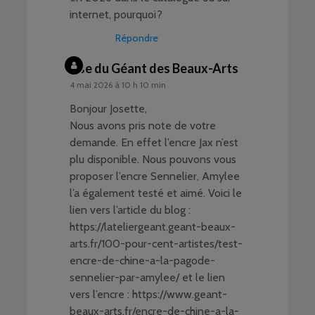
internet, pourquoi?
Répondre
Lise du Géant des Beaux-Arts
4 mai 2026 à 10 h 10 min
Bonjour Josette,
Nous avons pris note de votre
demande. En effet l’encre Jax n’est
plu disponible. Nous pouvons vous
proposer l’encre Sennelier, Amylee
l’a également testé et aimé. Voici le
lien vers l’article du blog :
https://lateliergeant.geant-beaux-
arts.fr/100-pour-cent-artistes/test-
encre-de-chine-a-la-pagode-
sennelier-par-amylee/
et le lien
vers l’encre :
https://www.geant-
beaux-arts.fr/encre-de-chine-a-la-