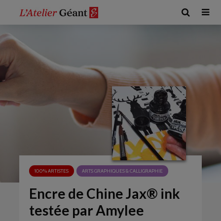
100% ARTISTES
ARTS GRAPHIQUES & CALLIGRAPHIE
Encre de Chine Jax® ink
testée par Amylee