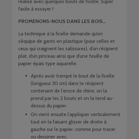
réalisé avec quelques bouts de ficelle. Super
facile à essayer !
PROMENONS-NOUS DANS LES BOIS…
La technique à la ficelle demande qu’on
s’équipe de gants en plastique (pour celles et
ceux qui craignent les salissures), d’un récipient
plat, d’un pinceau ainsi que d’une feuille de
papier épais type aquarelle.
Après avoir trempé le bout de la ficelle
(longueur 30 cm) dans le récipient
contenant de l’encre de chine, on la
prend par les 2 bouts et on la tend au-
dessus du papier.
On vient ensuite l’appliquer verticalement
tout en la faisant glisser de droite à
gauche sur le papier, comme pour tracer
ou dessiner avec.