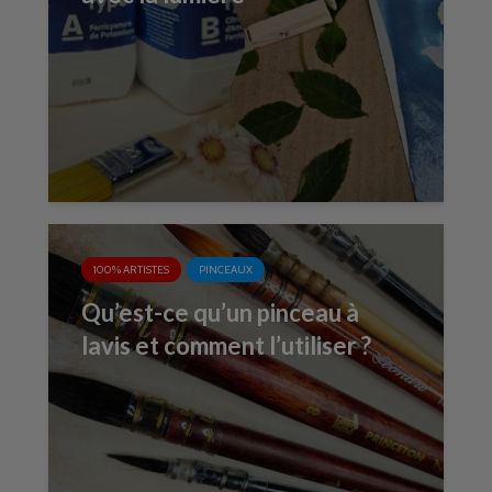
100% ARTISTES
PINCEAUX
Qu’est-ce qu’un pinceau à
lavis et comment l’utiliser ?