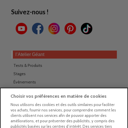
Suivez-nous !
l’Atelier Géant
Tests & Produits
Stages
Évènements
Les magasins Géants
Choisir vos préférences en matière de cookies
Trouver nos magasins
Nous utilisons des cookies et des outils similaires pour faciliter
vos achats, fournir nos services, pour comprendre comment les
La newsletter des magasins
clients utilisent nos services afin de pouvoir apporter des
améliorations, et pour présenter des publicités, y compris des
Feuilleter le Guide
publicités basées sur les centres d’intérêt. Des services tiers