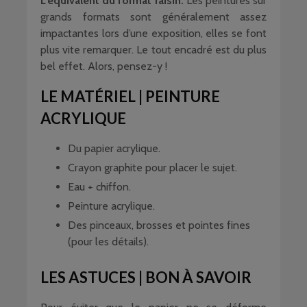
L’équivalent du format raisin.
Les peintures sur
grands formats sont généralement assez
impactantes lors d’une exposition, elles se font
plus vite remarquer. Le tout encadré est du plus
bel effet. Alors, pensez-y !
LE MATÉRIEL | PEINTURE
ACRYLIQUE
Du papier acrylique.
Crayon graphite pour placer le sujet.
Eau + chiffon.
Peinture acrylique.
Des pinceaux, brosses et pointes fines
(pour les détails).
LES ASTUCES | BON À SAVOIR