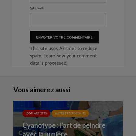
Site web
This site uses Akismet to reduce
spam.
Learn how your comment
data is processed
.
Vous aimerez aussi
100% ARTISTES
AUTRES TECHNIQUES
Cyanotype : l’art de peindre
avec la lumière