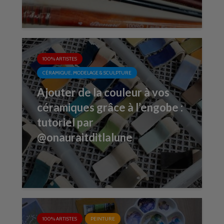
100% ARTISTES
CÉRAMIQUE, MODELAGE & SCULPTURE
Ajouter de la couleur à vos
céramiques grâce à l’engobe :
tutoriel par
@onauraitditlalune
100% ARTISTES
PEINTURE