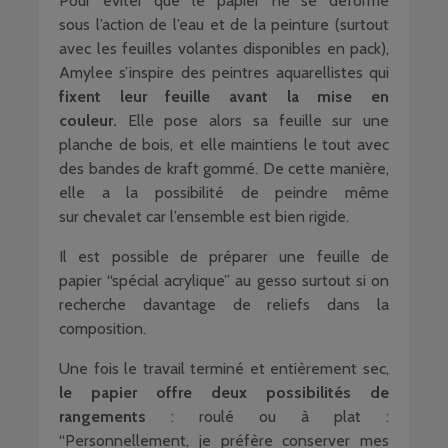
Pour éviter que le papier ne se déforme
sous l’action de l’eau et de la peinture (surtout
avec les feuilles volantes disponibles en pack),
Amylee s’inspire des peintres aquarellistes qui
fixent leur feuille avant la mise en
couleur.
Elle pose alors sa feuille sur une
planche de bois, et elle maintiens le tout avec
des bandes de kraft gommé. De cette manière,
elle a la possibilité de peindre même
sur chevalet car l’ensemble est bien rigide.
Il est possible de préparer une feuille de
papier “spécial acrylique” au gesso surtout si on
recherche davantage de reliefs dans la
composition.
Une fois le travail terminé et entièrement sec,
le papier offre deux possibilités de
rangements
: roulé ou à plat :
“Personnellement, je préfère conserver mes