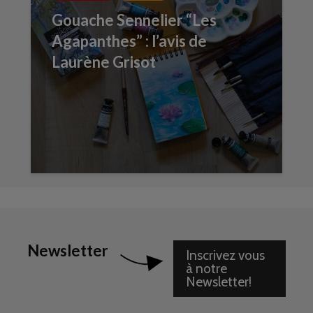
Gouache Sennelier “Les
Agapanthes” : l’avis de
Laurène Grisot
Newsletter
Inscrivez vous
à notre
Newsletter!