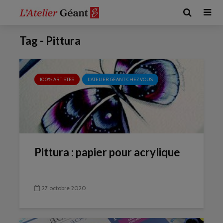
Tag - Pittura
100% ARTISTES
L'ATELIER GÉANT CHEZ VOUS
Pittura : papier pour acrylique
27 octobre 2020