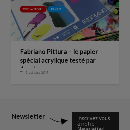
100% ARTISTES
PAPIERS
Fabriano Pittura – le papier
spécial acrylique testé par
Amylee
19 octobre 2017
Newsletter
Inscrivez vous
à notre
Newsletter!