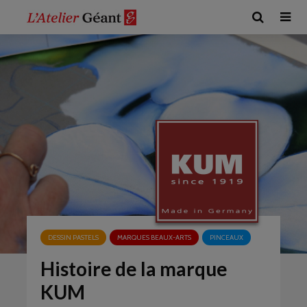
DESSIN PASTELS
MARQUES BEAUX-ARTS
PINCEAUX
Histoire de la marque
KUM