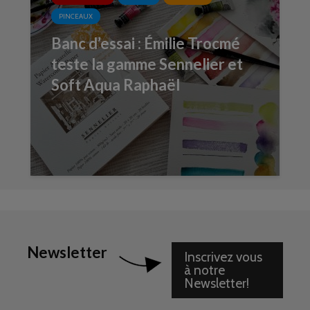
PINCEAUX
Banc d’essai : Émilie Trocmé
teste la gamme Sennelier et
Soft Aqua Raphaël
Newsletter
Inscrivez vous
à notre
Newsletter!