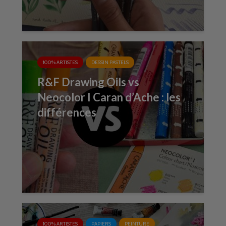
100% ARTISTES
DESSIN PASTELS
R&F Drawing Oils vs
Neocolor I Caran d’Ache : les
différences
100% ARTISTES
PAPIERS
PEINTURE