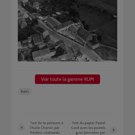
Voir toute la gamme KUM
kum
Test de la peinture à
Test du papier Pastel
l’huile Charvin par
Card avec les pastels
Frédéric Ulatowski
gras Sennelier par