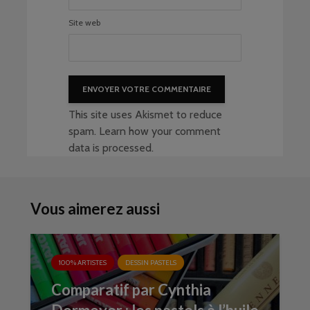
Site web
This site uses Akismet to reduce
spam.
Learn how your comment
data is processed
.
Vous aimerez aussi
100% ARTISTES
DESSIN PASTELS
Comparatif par Cynthia