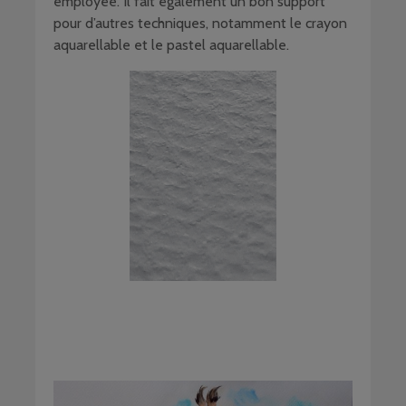
employée. Il fait également un bon support
pour d’autres techniques, notamment le crayon
aquarellable et le pastel aquarellable.