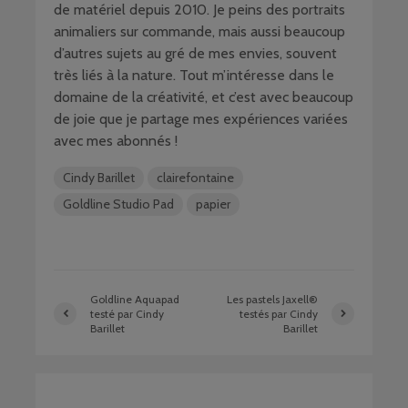
de matériel depuis 2010. Je peins des portraits
animaliers sur commande, mais aussi beaucoup
d’autres sujets au gré de mes envies, souvent
très liés à la nature. Tout m’intéresse dans le
domaine de la créativité, et c’est avec beaucoup
de joie que je partage mes expériences variées
avec mes abonnés !
Cindy Barillet
clairefontaine
Goldline Studio Pad
papier
Goldline Aquapad
Les pastels Jaxell®
testé par Cindy
testés par Cindy
Barillet
Barillet