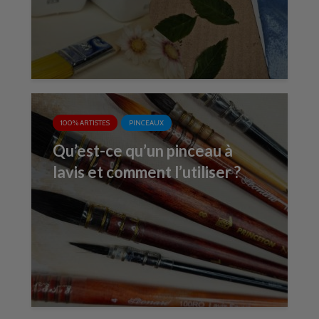
100% ARTISTES
PINCEAUX
Qu’est-ce qu’un pinceau à
lavis et comment l’utiliser ?