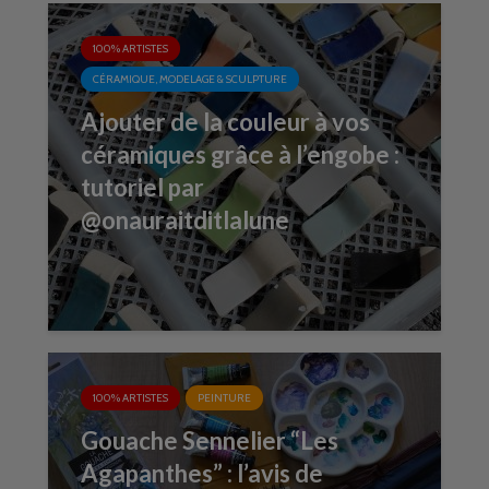
100% ARTISTES
CÉRAMIQUE, MODELAGE & SCULPTURE
Ajouter de la couleur à vos
céramiques grâce à l’engobe :
tutoriel par
@onauraitditlalune
100% ARTISTES
PEINTURE
Gouache Sennelier “Les
Agapanthes” : l’avis de