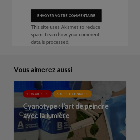
This site uses Akismet to reduce
spam.
Learn how your comment
data is processed
.
Vous aimerez aussi
100% ARTISTES
AUTRES TECHNIQUES
Cyanotype : l’art de peindre
avec la lumière