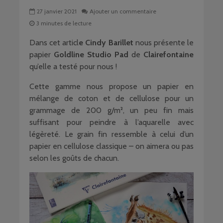
27 janvier 2021
Ajouter un commentaire
3 minutes de lecture
Dans cet articl
e Cindy Barillet
nous présente le
papier
Goldline Studio Pad
de
Clairefontaine
qu’elle a testé pour nous !
Cette gamme nous propose un papier en
mélange de coton et de cellulose pour un
grammage de 200 g/m², un peu fin mais
suffisant pour peindre à l’aquarelle avec
légèreté. Le grain fin ressemble à celui d’un
papier en cellulose classique – on aimera ou pas
selon les goûts de chacun.