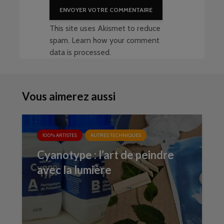
This site uses Akismet to reduce
spam.
Learn how your comment
data is processed
.
Vous aimerez aussi
100% ARTISTES
AUTRES TECHNIQUES
Cyanotype : l’art de peindre
avec la lumière