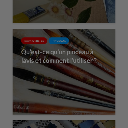
100% ARTISTES
PINCEAUX
Qu’est-ce qu’un pinceau à
lavis et comment l’utiliser ?