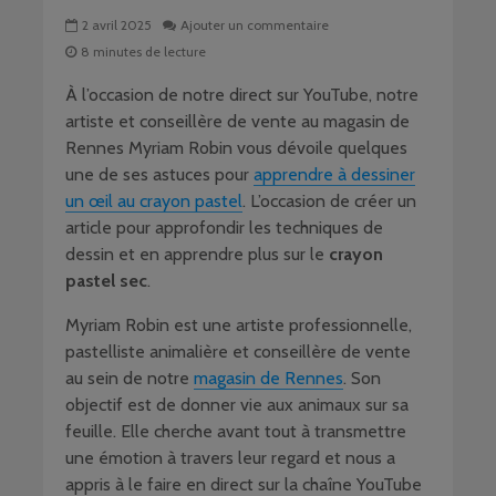
2 avril 2025
Ajouter un commentaire
8 minutes de lecture
À l’occasion de notre direct sur YouTube, notre
artiste et conseillère de vente au magasin de
Rennes Myriam Robin vous dévoile quelques
une de ses astuces pour
apprendre à dessiner
un œil au crayon pastel
. L’occasion de créer un
article pour approfondir les techniques de
dessin et en apprendre plus sur le
crayon
pastel sec
.
Myriam Robin est une artiste professionnelle,
pastelliste animalière et conseillère de vente
au sein de notre
magasin de Rennes
. Son
objectif est de donner vie aux animaux sur sa
feuille. Elle cherche avant tout à transmettre
une émotion à travers leur regard et nous a
appris à le faire en direct sur la chaîne YouTube