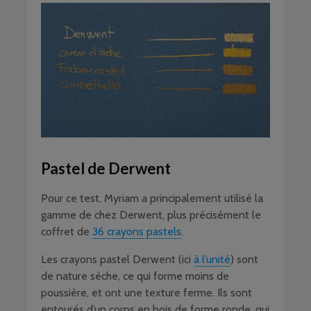
Pastel de Derwent
Pour ce test, Myriam a principalement utilisé la
gamme de chez Derwent, plus précisément le
coffret de
36 crayons pastels
.
Les crayons pastel Derwent (ici
à l’unité
) sont
de nature sèche, ce qui forme moins de
poussière, et ont une texture ferme. Ils sont
entourés d’un corps en bois de forme ronde, qui