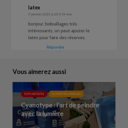
latex
7 janvier 2025 à 20 h 19 min
bonjour, bidouillages très
intéressants, on peut ajouter le
latex pour faire des réserves.
Répondre
Vous aimerez aussi
100% ARTISTES
AUTRES TECHNIQUES
Cyanotype : l’art de peindre
avec la lumière