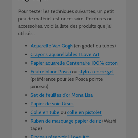
Pour tester les techniques suivantes, un petit
peu de matériel est nécessaire. Peintures ou
accessoires, voici la liste des produits que j’ai
utilisés :
Aquarelle Van Gogh
(en godet ou tubes)
Crayons aquarellables I Love Art
Papier aquarelle Centenaire 100% coton
Feutre blanc Posca
ou
stylo à encre gel
(préférence pour les Posca pointe
pinceau)
Set de feuilles d’or Mona Lisa
Papier de soie Ursus
Colle en tube
ou
colle en pistolet
Ruban de masquage papier de riz
(Washi
tape)
Pinceau réservoir I Love Art