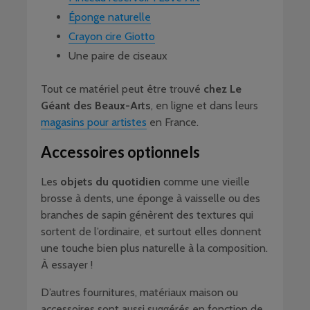
Éponge naturelle
Crayon cire Giotto
Une paire de ciseaux
Tout ce matériel peut être trouvé
chez Le
Géant des Beaux-Arts
, en ligne et dans leurs
magasins pour artistes
en France.
Accessoires optionnels
Les
objets du quotidien
comme une vieille
brosse à dents, une éponge à vaisselle ou des
branches de sapin génèrent des textures qui
sortent de l’ordinaire, et surtout elles donnent
une touche bien plus naturelle à la composition.
À essayer !
D’autres fournitures, matériaux maison ou
accessoires sont aussi suggérés en fonction de