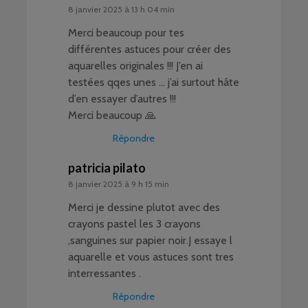
8 janvier 2025 à 13 h 04 min
Merci beaucoup pour tes
différentes astuces pour créer des
aquarelles originales !!! J’en ai
testées qqes unes … j’ai surtout hâte
d’en essayer d’autres !!!
Merci beaucoup 🙏
Répondre
patricia pilato
8 janvier 2025 à 9 h 15 min
Merci je dessine plutot avec des
crayons pastel les 3 crayons
,sanguines sur papier noir.J essaye l
aquarelle et vous astuces sont tres
interressantes .
Répondre