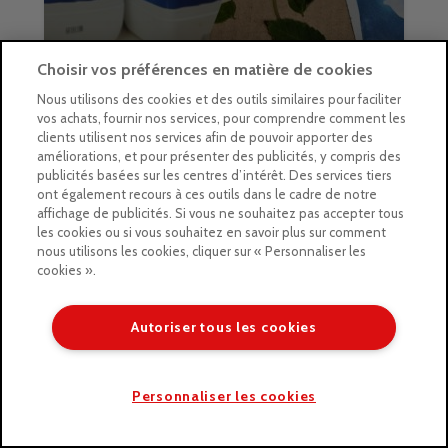
Choisir vos préférences en matière de cookies
Nous utilisons des cookies et des outils similaires pour faciliter
vos achats, fournir nos services, pour comprendre comment les
clients utilisent nos services afin de pouvoir apporter des
améliorations, et pour présenter des publicités, y compris des
publicités basées sur les centres d’intérêt. Des services tiers
ont également recours à ces outils dans le cadre de notre
100% ARTISTES
PINCEAUX
affichage de publicités. Si vous ne souhaitez pas accepter tous
les cookies ou si vous souhaitez en savoir plus sur comment
Qu’est-ce qu’un pinceau à
nous utilisons les cookies, cliquer sur « Personnaliser les
lavis et comment l’utiliser ?
cookies ».
Autoriser tous les cookies
Personnaliser les cookies