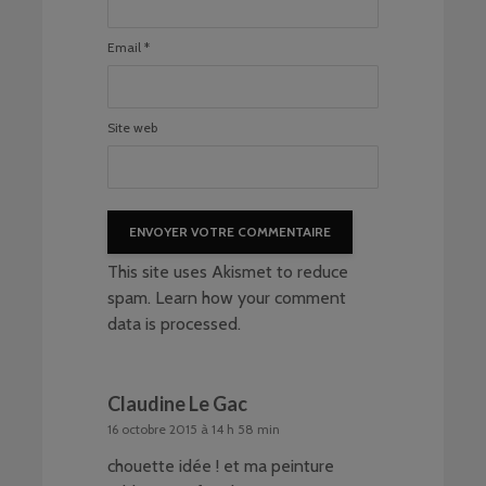
Email
*
Site web
This site uses Akismet to reduce
spam.
Learn how your comment
data is processed
.
Claudine Le Gac
16 octobre 2015 à 14 h 58 min
chouette idée ! et ma peinture