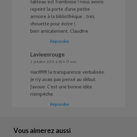
tableau est framboise ! nous avons
repeint la porte d’une petite
armoire à la bibliothèque …très
chouette pour écrire !,
bien amicalement, Claudine
Répondre
Lavieenrouge
3 octobre 2015 à 18 h 17 min
Han!!!!!!!!! la transparence verbalisée.
Je n’y avais pas pensé au début.
J’avoue. C’est une bonne idée
n’empêche.
Répondre
Vous aimerez aussi