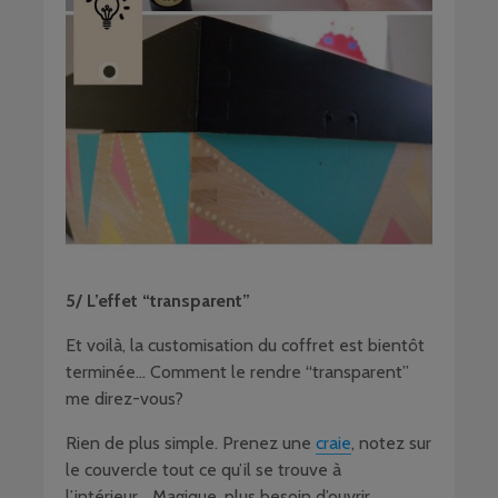
5/ L’effet “transparent”
Et voilà, la customisation du coffret est bientôt
terminée… Comment le rendre “transparent”
me direz-vous?
Rien de plus simple. Prenez une
craie
, notez sur
le couvercle tout ce qu’il se trouve à
l’intérieur… Magique, plus besoin d’ouvrir