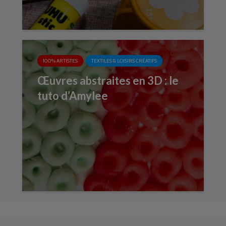
100% ARTISTES
TEXTILES & LOISIRS CRÉATIFS
Œuvres abstraites en 3D : le
tuto d’Amylee