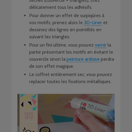
sèches (couvercle + triangles), ôtez
délicatement tous les adhésifs.
Pour donner un effet de surpiqûres à
vos motifs, prenez alors le
3D-Liner
et
dessinez des lignes en pointillés en
suivant les triangles.
Pour un fini ultime, vous pouvez
vernir
la
partie présentant les motifs en évitant le
couvercle sinon la
peinture ardoise
perdra
de son effet magique.
Le coffret entièrement sec, vous pouvez
replacer toutes les fixations métalliques.