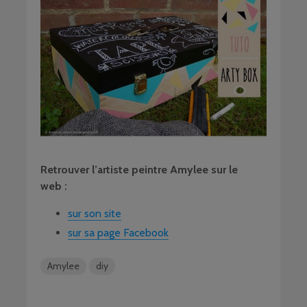
Retrouver l’artiste peintre Amylee sur le
web :
sur son site
sur sa page Facebook
Amylee
diy