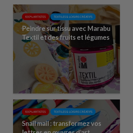
100% ARTISTES
TEXTILES & LOISIRS CRÉATIFS
Peindre sur tissu avec Marabu
Textil et des fruits et légumes
100% ARTISTES
TEXTILES & LOISIRS CRÉATIFS
Snail mail : transformez vos
lettres en œuvres d’art