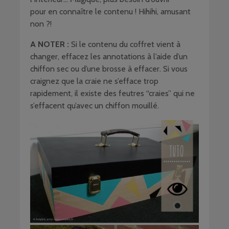
pour en connaître le contenu ! Hihihi, amusant
non ?!
A NOTER :
Si le contenu du coffret vient à
changer, effacez les annotations à l’aide d’un
chiffon sec ou d’une brosse à effacer. Si vous
craignez que la craie ne s’efface trop
rapidement, il existe des feutres “craies” qui ne
s’effacent qu’avec un chiffon mouillé.