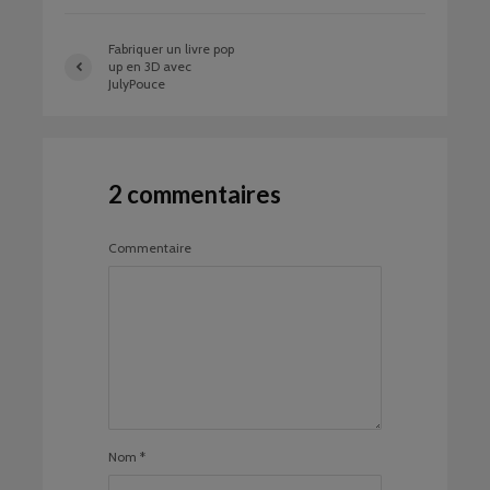
Fabriquer un livre pop
up en 3D avec
JulyPouce
2 commentaires
Commentaire
Nom
*