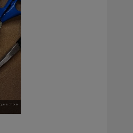
ui a choisi