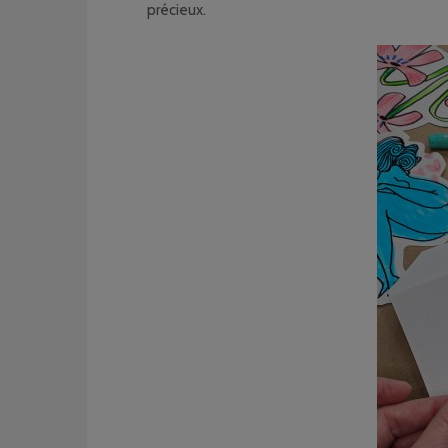
précieux.