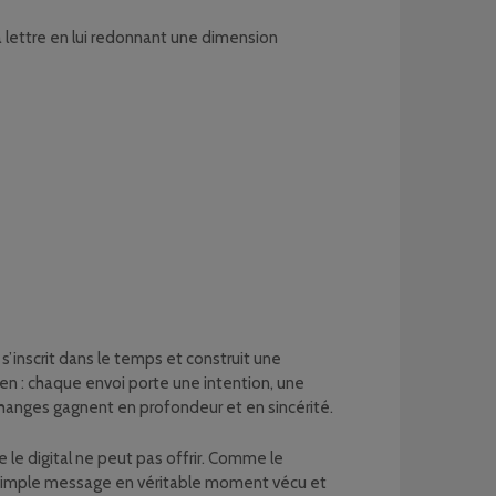
la lettre en lui redonnant une dimension
e s’inscrit dans le temps et construit une
en : chaque envoi porte une intention, une
s échanges gagnent en profondeur et en sincérité.
e le digital ne peut pas offrir. Comme le
e un simple message en véritable moment vécu et