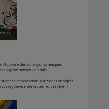
ne vente –
tale, à l’opposé des échanges numériques
une surprise pensée avec soin.
llustrations, compositions graphiques ou objets
ve régulière, entre œuvre, récit et objet à