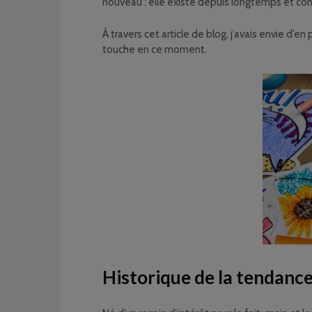
nouveau : elle existe depuis longtemps et con
À travers cet article de blog, j’avais envie d’e
touche en ce moment.
Historique de la tendance