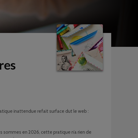
res
ique inattendue refait surface dut le web :
us sommes en 2026, cette pratique n’a rien de