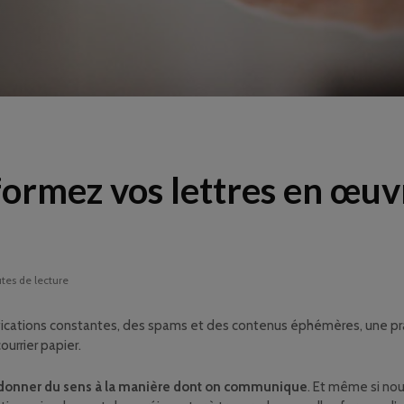
sformez vos lettres en œuv
tes de lecture
fications constantes, des spams et des contenus éphémères, une prat
courrier papier.
donner du sens à la manière dont on communique
. Et même si no