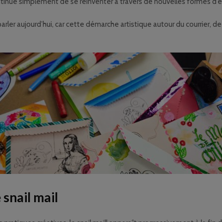
tinue simplement de se réinventer à travers de nouvelles formes d’e
n parler aujourd’hui, car cette démarche artistique autour du courrier,
 snail mail