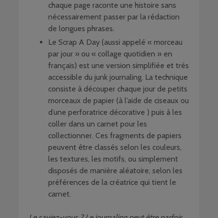
chaque page raconte une histoire sans
nécessairement passer par la rédaction
de longues phrases.
Le Scrap A Day (aussi appelé « morceau
par jour » ou « collage quotidien » en
français) est une version simplifiée et très
accessible du junk journaling. La technique
consiste à découper chaque jour de petits
morceaux de papier (à l’aide de ciseaux ou
d’une perforatrice décorative ) puis à les
coller dans un carnet pour les
collectionner. Ces fragments de papiers
peuvent être classés selon les couleurs,
les textures, les motifs, ou simplement
disposés de manière aléatoire, selon les
préférences de la créatrice qui tient le
carnet.
Le saviez-vous ? Le journaling peut être parfois