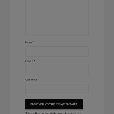
Nom
*
Email
*
Site web
This site uses Akismet to reduce