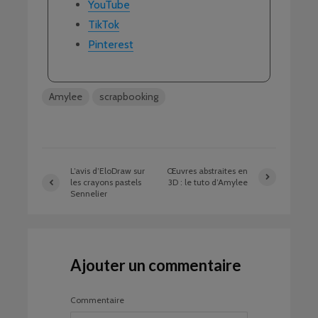
YouTube
TikTok
Pinterest
Amylee
scrapbooking
L’avis d’EloDraw sur
Œuvres abstraites en
les crayons pastels
3D : le tuto d’Amylee
Sennelier
Ajouter un commentaire
Commentaire