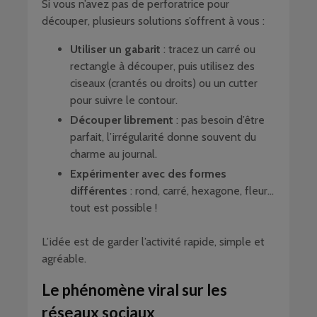
Si vous n’avez pas de perforatrice pour
découper, plusieurs solutions s’offrent à vous :
Utiliser un gabarit
: tracez un carré ou
rectangle à découper, puis utilisez des
ciseaux (crantés ou droits) ou un cutter
pour suivre le contour.
Découper librement
: pas besoin d’être
parfait, l’irrégularité donne souvent du
charme au journal.
Expérimenter avec des formes
différentes
: rond, carré, hexagone, fleur…
tout est possible !
L’idée est de garder l’activité rapide, simple et
agréable.
Le phénomène viral sur les
réseaux sociaux