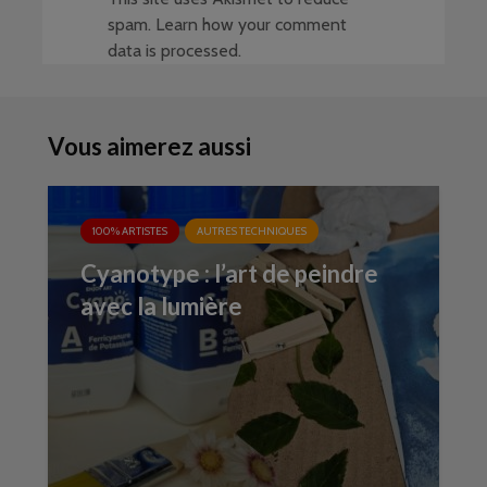
spam.
Learn how your comment
data is processed
.
Vous aimerez aussi
100% ARTISTES
AUTRES TECHNIQUES
Cyanotype : l’art de peindre
avec la lumière